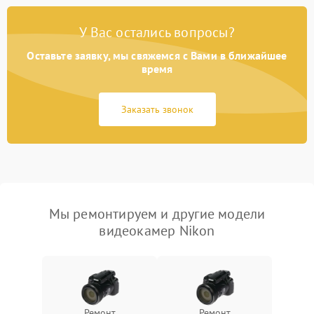
У Вас остались вопросы?
Оставьте заявку, мы свяжемся с Вами в ближайшее
время
Заказать звонок
Мы ремонтируем и другие модели
видеокамер Nikon
Ремонт
Ремонт