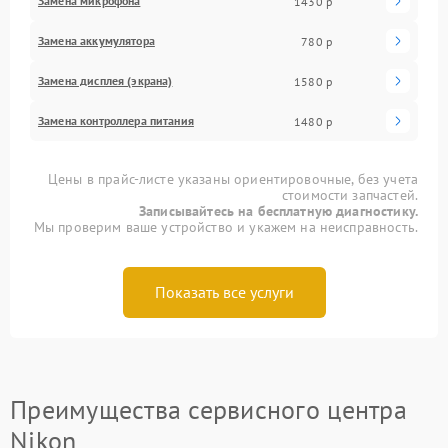
Замена микрофона
1430 р
Замена аккумулятора
780 р
Замена дисплея (экрана)
1580 р
Замена контроллера питания
1480 р
Цены в прайс-листе указаны ориентировочные, без учета
стоимости запчастей.
Записывайтесь на бесплатную диагностику.
Мы проверим ваше устройство и укажем на неисправность.
Показать все услуги
Преимущества сервисного центра
Nikon