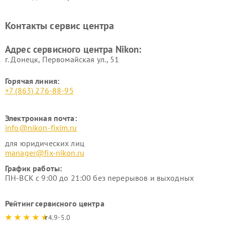
нивелиров Nikon
Ремонт цифровых монокуляров Nikon
Контакты сервис центра
Адрес сервисного центра Nikon:
г. Донецк, Первомайская ул., 51
Горячая линия:
+7 (863) 276-88-95
Электронная почта:
info@nikon-fixim.ru
для юридических лиц
manager@fix-nikon.ru
График работы:
ПН-ВСК с 9:00 до 21:00 без перерывов и выходных
Рейтинг сервисного центра
4.9-5.0