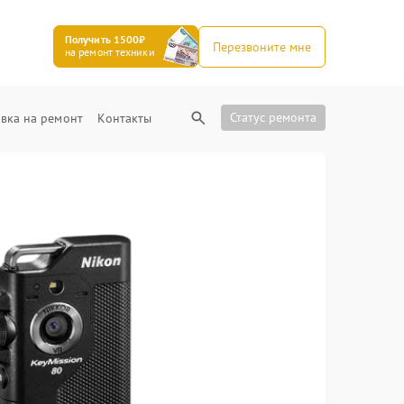
Получить 1500₽
Перезвоните мне
на ремонт техники
Статус ремонта
вка на ремонт
Контакты