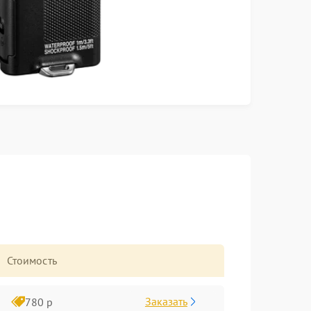
Стоимость
Заказать
780 р