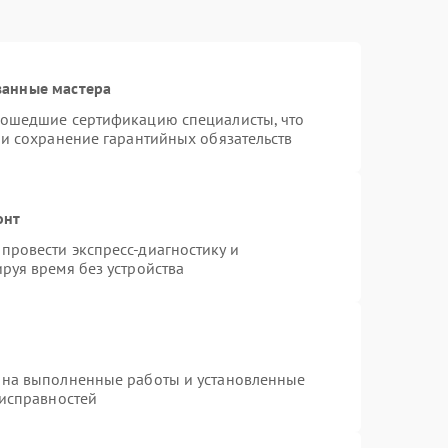
ванные мастера
рошедшие сертификацию специалисты, что
 и сохранение гарантийных обязательств
онт
провести экспресс-диагностику и
руя время без устройства
 на выполненные работы и установленные
еисправностей