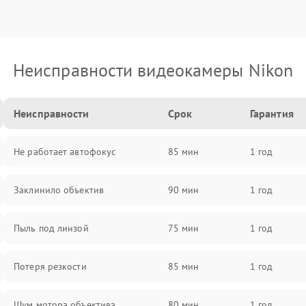
Неисправности видеокамеры Nikon
Неисправности
Срок
Гарантия
Не работает автофокус
85 мин
1 год
Заклинило объектив
90 мин
1 год
Пыль под линзой
75 мин
1 год
Потеря резкости
85 мин
1 год
Шум мотора объектива
80 мин
1 год