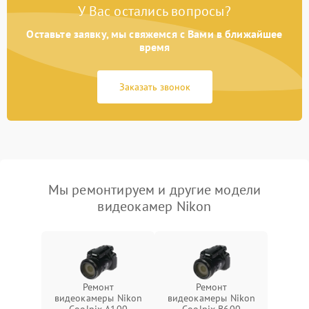
У Вас остались вопросы?
Оставьте заявку, мы свяжемся с Вами в ближайшее
время
Заказать звонок
Мы ремонтируем и другие модели
видеокамер Nikon
Ремонт
Ремонт
видеокамеры Nikon
видеокамеры Nikon