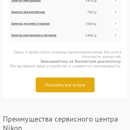
Замена микрофона
1430 р
Замена аккумулятора
780 р
Замена дисплея (экрана)
1580 р
Замена контроллера питания
1480 р
Цены в прайс-листе указаны ориентировочные, без учета
стоимости запчастей.
Записывайтесь на бесплатную диагностику.
Мы проверим ваше устройство и укажем на неисправность.
Показать все услуги
Преимущества сервисного центра
Nikon