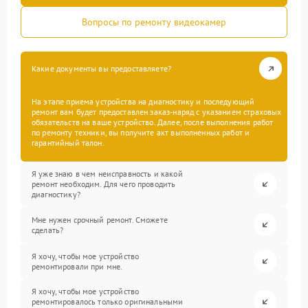
Вопросы по ремонту видеокамер
Какие документы вы предоставляете?
На этапе приема устройства на диагностику и последующий
ремонт вам будет предоставлен заказ-наряд с указанием страховых
обязательств на ваше устройство. Далее, после выполнения работ
по ремонту техники, вы получите акт выполненных работ и
гарантийный талон.
Я уже знаю в чем неисправность и какой
ремонт необходим. Для чего проводить
диагностику?
Мне нужен срочный ремонт. Сможете
сделать?
Я хочу, чтобы мое устройство
ремонтировали при мне.
Я хочу, чтобы мое устройство
ремонтировалось только оригинальными