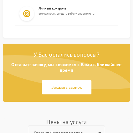
Личный контроль
возможность увидеть работу специалиста
У Вас остались вопросы?
Оставьте заявку, мы свяжемся с Вами в ближайшее
время
Заказать звонок
Цены на услуги