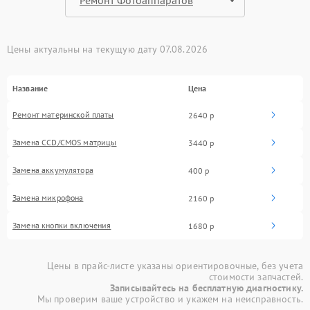
Цены актуальны на текущую дату 07.08.2026
Название
Цена
Ремонт материнской платы
2640 р
Замена CCD/CMOS матрицы
3440 р
Замена аккумулятора
400 р
Замена микрофона
2160 р
Замена кнопки включения
1680 р
Цены в прайс-листе указаны ориентировочные, без учета
стоимости запчастей.
Записывайтесь на бесплатную диагностику.
Мы проверим ваше устройство и укажем на неисправность.