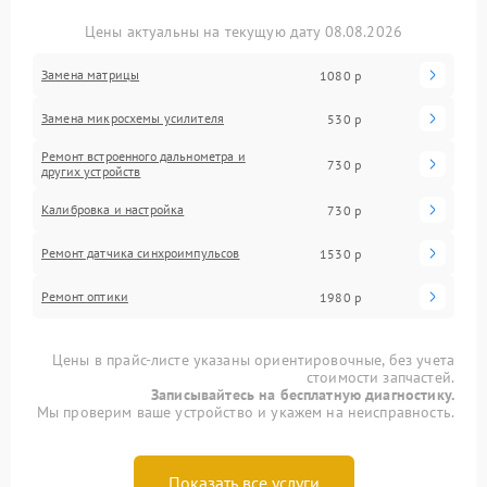
Цены актуальны на текущую дату 08.08.2026
Замена матрицы
1080 р
Замена микросхемы усилителя
530 р
Ремонт встроенного дальнометра и
730 р
других устройств
Калибровка и настройка
730 р
Ремонт датчика синхроимпульсов
1530 р
Ремонт оптики
1980 р
Цены в прайс-листе указаны ориентировочные, без учета
стоимости запчастей.
Записывайтесь на бесплатную диагностику.
Мы проверим ваше устройство и укажем на неисправность.
Показать все услуги