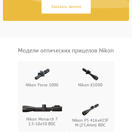
защиты от замыкания
Заказать звонок
Неисправность системы
1000 ₽
Подробнее →
защиты от перегрева
Поломка системы защиты
1000 ₽
Подробнее →
от перенапряжения
Модели оптических прицелов Nikon
Поломка системы защиты
1000 ₽
Подробнее →
от замыкания
Nikon Force 1000
Nikon X1000
Nikon Monarch 7
Nikon P5 416x42SF
2.5-10x50 BDC
M (25,4mm) BDC