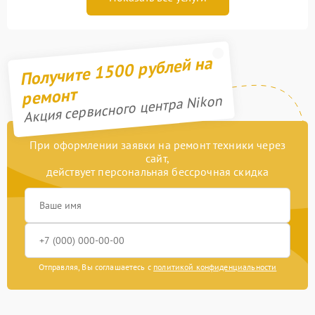
Получите 1500 рублей на
ремонт
Акция сервисного центра Nikon
При оформлении заявки на ремонт техники через
сайт,
действует персональная бессрочная скидка
Отправляя, Вы соглашаетесь с
политикой конфиденциальности