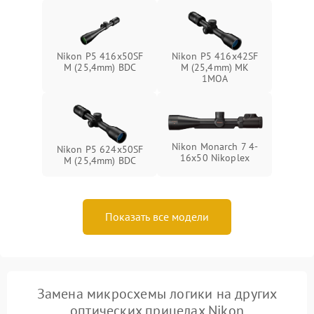
Nikon P5 416x50SF
Nikon P5 416x42SF
M (25,4mm) BDC
M (25,4mm) MK
1MOA
Nikon Monarch 7 4-
Nikon P5 624x50SF
16x50 Nikoplex
M (25,4mm) BDC
Показать все модели
Замена микросхемы логики на других
оптических прицелах Nikon