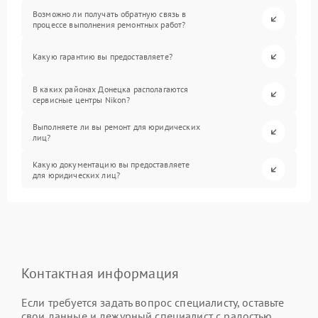
Возможно ли получать обратную связь в
процессе выполнения ремонтных работ?
Какую гарантию вы предоставляете?
В каких районах Донецка располагаются
сервисные центры Nikon?
Выполняете ли вы ремонт для юридических
лиц?
Какую документацию вы предоставляете
для юридических лиц?
Контактная информация
Если требуется задать вопрос специалисту, оставьте
свои данные и дежурный специалист с радостью