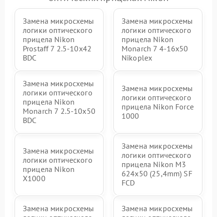
Замена микросхемы
Замена микросхемы
логики оптического
логики оптического
прицела Nikon
прицела Nikon
Prostaff 7 2.5-10x42
Monarch 7 4-16x50
BDC
Nikoplex
Замена микросхемы
Замена микросхемы
логики оптического
логики оптического
прицела Nikon
прицела Nikon Force
Monarch 7 2.5-10x50
1000
BDC
Замена микросхемы
Замена микросхемы
логики оптического
логики оптического
прицела Nikon M3
прицела Nikon
624x50 (25,4mm) SF
X1000
FCD
Замена микросхемы
Замена микросхемы