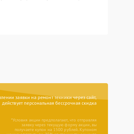
ении заявки на ремонт техники через сайт,
действует персональная бессрочная скидка
*Условия акции предполагают, что отправляя
заявку через текущую форму акции, вы
получаете купон на 1500 рублей. Купоном