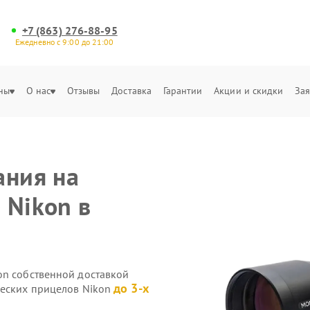
+7 (863) 276-88-95
Ежедневно с 9:00 до 21:00
ны
О нас
Отзывы
Доставка
Гарантии
Акции и скидки
Зая
ания на
 Nikon в
on собственной доставкой
до 3-х
ческих прицелов Nikon