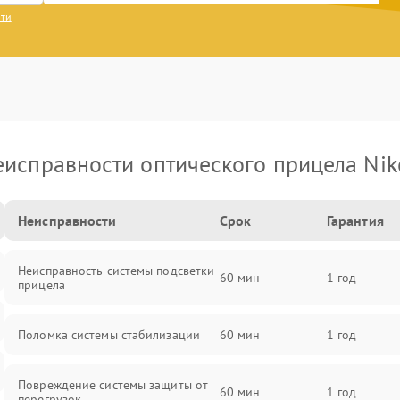
сти
еисправности оптического прицела Nik
Неисправности
Срок
Гарантия
Неисправность системы подсветки
60 мин
1 год
прицела
Поломка системы стабилизации
60 мин
1 год
Повреждение системы защиты от
60 мин
1 год
перегрузок