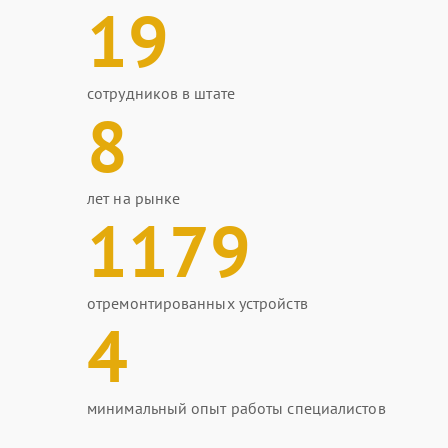
19
сотрудников в штате
8
лет на рынке
1179
отремонтированных устройств
4
минимальный опыт работы специалистов