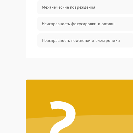
Механические повреждения
Неисправность фокусировки и оптики
Неисправность подсветки и электроники
Прочие неисправности
Электропитание
?
Механика
Управление
Корпус/Герметичность