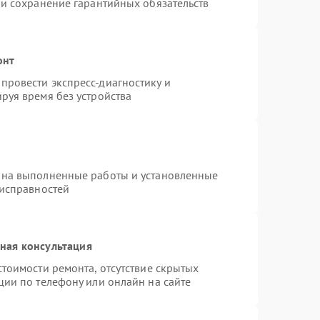
 и сохранение гарантийных обязательств
онт
провести экспресс-диагностику и
руя время без устройства
 на выполненные работы и установленные
еисправностей
ная консультация
тоимости ремонта, отсутствие скрытых
ции по телефону или онлайн на сайте