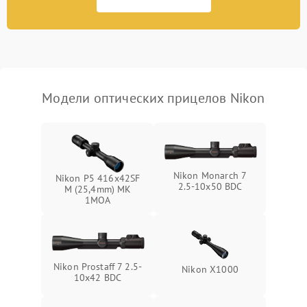
Неисправность системы
1000 ₽
Подробнее →
защиты от перегрева
Поломка системы защиты
1000 ₽
Подробнее →
от перенапряжения
Модели оптических прицелов Nikon
Поломка системы защиты
1000 ₽
Подробнее →
от замыкания
Nikon Monarch 7
Nikon P5 416x42SF
2.5-10x50 BDC
M (25,4mm) MK
1MOA
Nikon Prostaff 7 2.5-
Nikon X1000
10x42 BDC