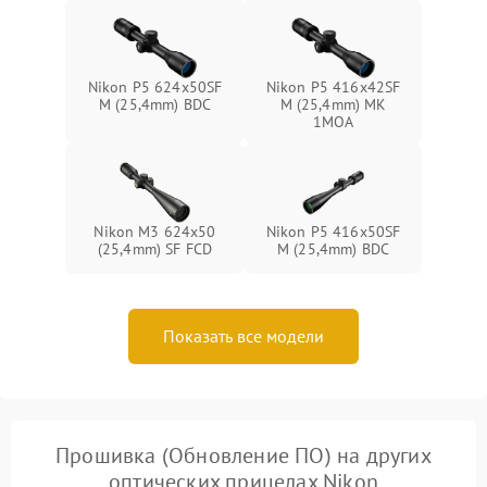
Nikon P5 624x50SF
Nikon P5 416x42SF
M (25,4mm) BDC
M (25,4mm) MK
1MOA
Nikon M3 624x50
Nikon P5 416x50SF
(25,4mm) SF FCD
M (25,4mm) BDC
Показать все модели
Прошивка (Обновление ПО) на других
оптических прицелах Nikon