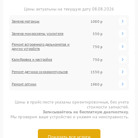
Цены актуальны на текущую дату 08.08.2026
Замена матрицы
1080 р
Замена микросхемы усилителя
530 р
Ремонт встроенного дальнометра и
730 р
других устройств
Калибровка и настройка
730 р
Ремонт датчика синхроимпульсов
1530 р
Ремонт оптики
1980 р
Цены в прайс-листе указаны ориентировочные, без учета
стоимости запчастей.
Записывайтесь на бесплатную диагностику.
Мы проверим ваше устройство и укажем на неисправность.
Показать все услуги