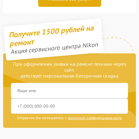
Получите 1500 рублей на
ремонт
Акция сервисного центра Nikon
При оформлении заявки на ремонт техники через
сайт,
действует персональная бессрочная скидка
Отправляя, Вы соглашаетесь с
политикой конфиденциальности