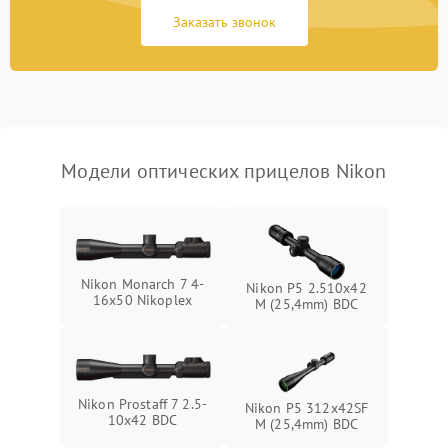
защиты от замыкания
Заказать звонок
Неисправность системы
1000 ₽
Подробнее →
защиты от перегрева
Поломка системы защиты
1000 ₽
Подробнее →
от перенапряжения
Модели оптических прицелов Nikon
Поломка системы защиты
1000 ₽
Подробнее →
от замыкания
Nikon Monarch 7 4-
Nikon P5 2.510x42
16x50 Nikoplex
M (25,4mm) BDC
Nikon Prostaff 7 2.5-
Nikon P5 312x42SF
10x42 BDC
M (25,4mm) BDC