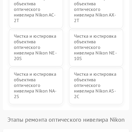
объектива
объектива
оптического
оптического
нивелира Nikon AC-
нивелира Nikon AX-
2T
2T
Чистка и юстировка
Чистка и юстировка
объектива
объектива
оптического
оптического
нивелира Nikon NE-
нивелира Nikon NE-
20S
10S
Чистка и юстировка
Чистка и юстировка
объектива
объектива
оптического
оптического
нивелира Nikon NA-
нивелира Nikon AS-
2S
2C
Этапы ремонта оптического нивелира Nikon