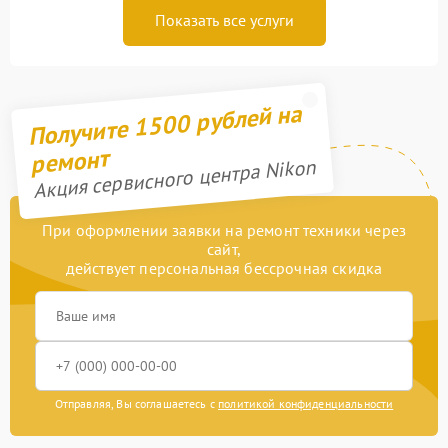
Показать все услуги
Получите 1500 рублей на
ремонт
Акция сервисного центра Nikon
При оформлении заявки на ремонт техники через
сайт,
действует персональная бессрочная скидка
Отправляя, Вы соглашаетесь с
политикой конфиденциальности