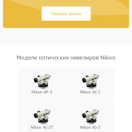
Потеря резкости
2000 ₽
Подробнее →
Заказать звонок
Искажение изображения
2000 ₽
Подробнее →
Модели оптических нивелиров Nikon
Nikon AP-5
Nikon AC-1
Nikon AC-2T
Nikon AS-2