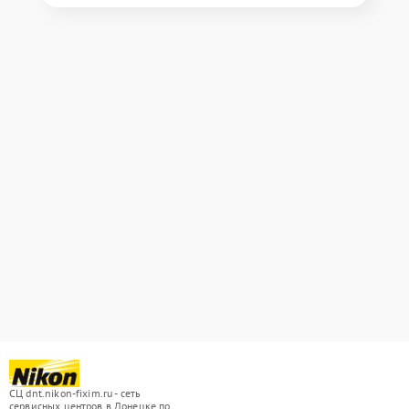
СЦ dnt.nikon-fixim.ru - сеть
сервисных центров в Донецке по