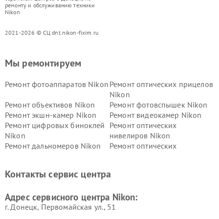
ремонту и обслуживанию техники
Nikon
2021-2026 © СЦ dnt.nikon-fixim.ru
Мы ремонтируем
Ремонт фотоаппаратов Nikon
Ремонт оптических прицелов
Nikon
Ремонт объективов Nikon
Ремонт фотовспышек Nikon
Ремонт экшн-камер Nikon
Ремонт видеокамер Nikon
Ремонт цифровых биноклей
Ремонт оптических
Nikon
нивелиров Nikon
Ремонт дальномеров Nikon
Ремонт оптических
нивелиров Nikon
Ремонт цифровых монокуляров Nikon
Контакты сервис центра
Адрес сервисного центра Nikon:
г. Донецк, Первомайская ул., 51