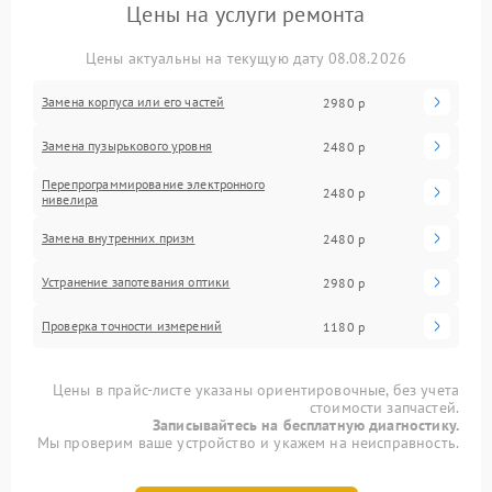
Цены на услуги ремонта
Цены актуальны на текущую дату 08.08.2026
Замена корпуса или его частей
2980 р
Замена пузырькового уровня
2480 р
Перепрограммирование электронного
2480 р
нивелира
Замена внутренних призм
2480 р
Устранение запотевания оптики
2980 р
Проверка точности измерений
1180 р
Цены в прайс-листе указаны ориентировочные, без учета
стоимости запчастей.
Записывайтесь на бесплатную диагностику.
Мы проверим ваше устройство и укажем на неисправность.