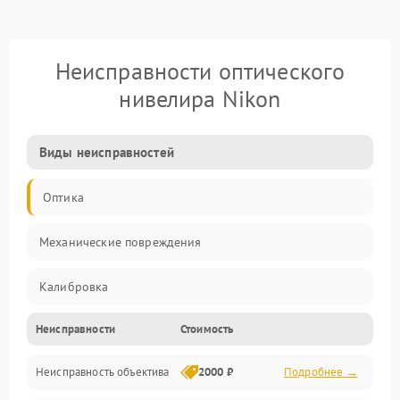
Неисправности оптического
нивелира Nikon
Виды неисправностей
Оптика
Механические повреждения
Калибровка
Неисправности
Стоимость
Механика
Неисправность объектива
2000 ₽
Подробнее →
Электропитание