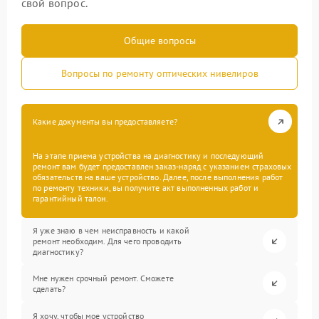
свой вопрос.
Общие вопросы
Вопросы по ремонту оптических нивелиров
Какие документы вы предоставляете?
На этапе приема устройства на диагностику и последующий
ремонт вам будет предоставлен заказ-наряд с указанием страховых
обязательств на ваше устройство. Далее, после выполнения работ
по ремонту техники, вы получите акт выполненных работ и
гарантийный талон.
Я уже знаю в чем неисправность и какой
ремонт необходим. Для чего проводить
диагностику?
Мне нужен срочный ремонт. Сможете
сделать?
Я хочу, чтобы мое устройство