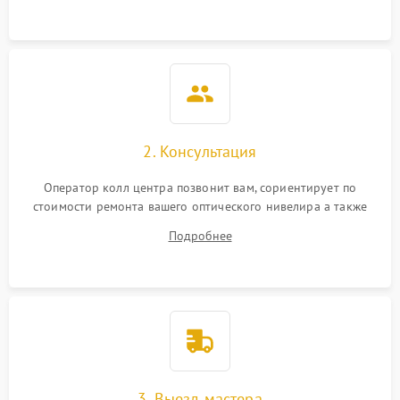
2. Консультация
Оператор колл центра позвонит вам, сориентирует по
стоимости ремонта вашего оптического нивелира а также
ответит на все ваши вопросы.
Подробнее
3. Выезд мастера