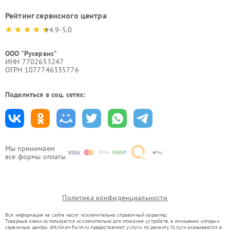
Рейтинг сервисного центра
4.9-5.0
ООО "Русервис"
ИНН 7702633247
ОГРН 1077746335776
Поделиться в соц. сетях:
Мы принимаем
все формы оплаты
Политика конфиденциальности
Вся информация на сайте носит исключительно справочный характер.
Товарные знаки используются исключительно для описания устройств, в отношении которых
сервисные центры dnt.nikon-fixim.ru предоставляют услуги по ремонту. Услуги оказываются в