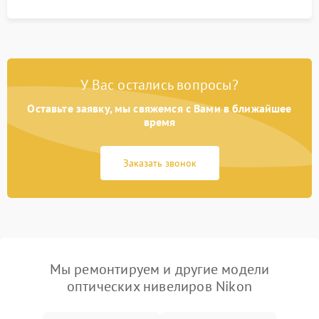
У Вас остались вопросы?
Оставьте заявку, мы свяжемся с Вами в ближайшее
время
Заказать звонок
Мы ремонтируем и другие модели
оптических нивелиров Nikon