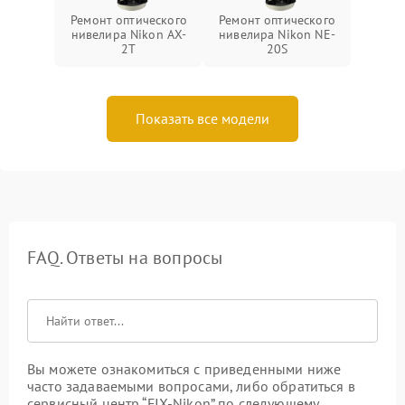
Ремонт оптического
Ремонт оптического
нивелира Nikon AX-
нивелира Nikon NE-
2T
20S
Показать все модели
FAQ. Ответы на вопросы
Вы можете ознакомиться с приведенными ниже
часто задаваемыми вопросами, либо обратиться в
сервисный центр “FIX-Nikon” по следующему