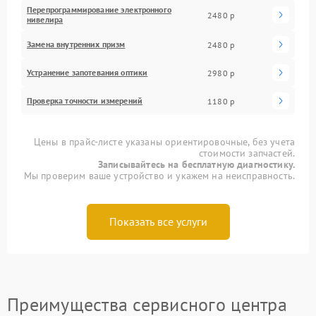
Перепрограммирование электронного
2480 р
нивелира
Замена внутренних призм
2480 р
Устранение запотевания оптики
2980 р
Проверка точности измерений
1180 р
Цены в прайс-листе указаны ориентировочные, без учета
стоимости запчастей.
Записывайтесь на бесплатную диагностику.
Мы проверим ваше устройство и укажем на неисправность.
Показать все услуги
Преимущества сервисного центра