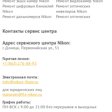
Ремонт экшн-камер Nikon
Ремонт видеокамер Nikon
Ремонт цифровых биноклей
Ремонт оптических
Nikon
нивелиров Nikon
Ремонт дальномеров Nikon
Ремонт оптических
нивелиров Nikon
Ремонт цифровых монокуляров Nikon
Контакты сервис центра
Адрес сервисного центра Nikon:
г. Донецк, Первомайская ул., 51
Горячая линия:
+7 (863) 276-88-95
Электронная почта:
info@nikon-fixim.ru
для юридических лиц
manager@fix-nikon.ru
График работы:
ПН-ВСК с 9:00 до 21:00 без перерывов и выходных