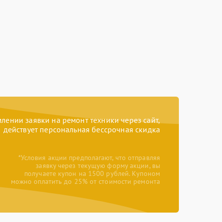
ении заявки на ремонт техники через сайт,
действует персональная бессрочная скидка
*Условия акции предполагают, что отправляя
заявку через текущую форму акции, вы
получаете купон на 1500 рублей. Купоном
можно оплатить до 25% от стоимости ремонта