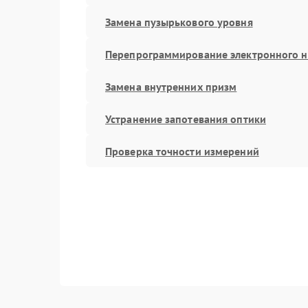
Замена пузырькового уровня
Перепрограммирование электронного 
Замена внутренних призм
Устранение запотевания оптики
Проверка точности измерений