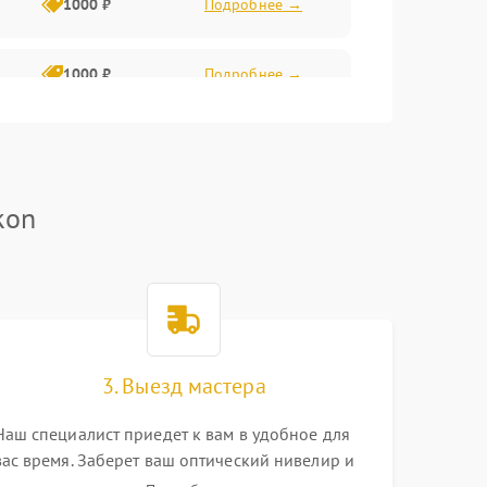
1000 ₽
Подробнее →
1000 ₽
Подробнее →
1800 ₽
Подробнее →
3000 ₽
Подробнее →
kon
2500 ₽
Подробнее →
2000 ₽
Подробнее →
2000 ₽
Подробнее →
3. Выезд мастера
Наш специалист приедет к вам в удобное для
вас время. Заберет ваш оптический нивелир и
привезет на склад для диагностики.