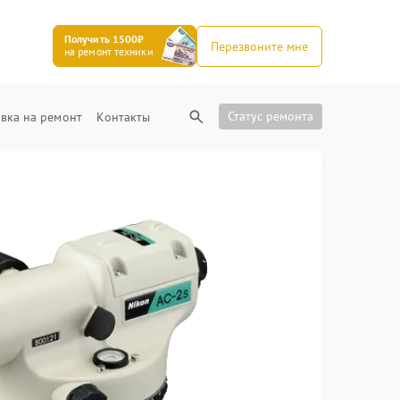
Получить 1500₽
Перезвоните мне
на ремонт техники
Статус ремонта
вка на ремонт
Контакты