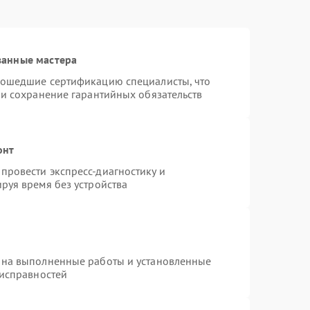
ванные мастера
рошедшие сертификацию специалисты, что
 и сохранение гарантийных обязательств
онт
провести экспресс-диагностику и
руя время без устройства
 на выполненные работы и установленные
еисправностей