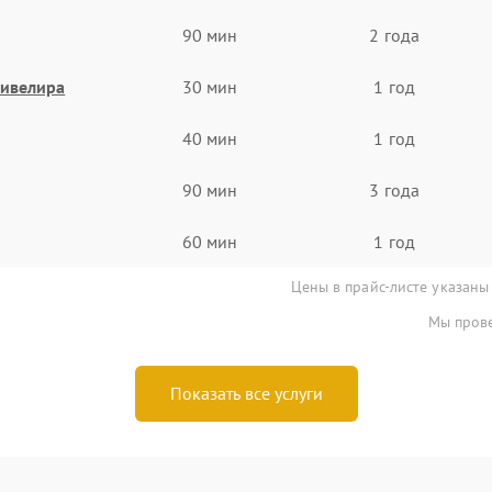
90 мин
2 года
нивелира
30 мин
1 год
40 мин
1 год
90 мин
3 года
60 мин
1 год
Цены в прайс-листе указаны
Мы прове
Показать все услуги