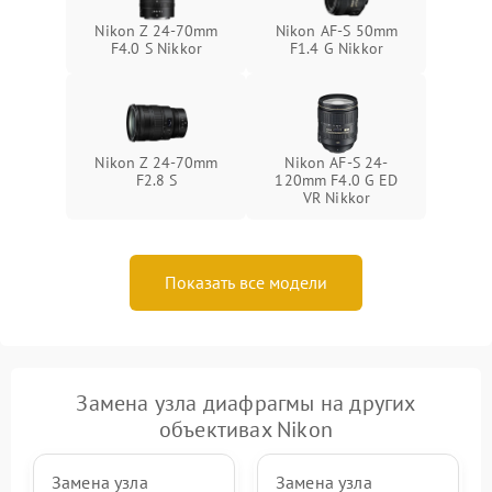
Nikon Z 24-70mm
Nikon AF-S 50mm
F4.0 S Nikkor
F1.4 G Nikkor
Nikon Z 24-70mm
Nikon AF-S 24-
F2.8 S
120mm F4.0 G ED
VR Nikkor
Показать все модели
Замена узла диафрагмы на других
объективах Nikon
Замена узла
Замена узла