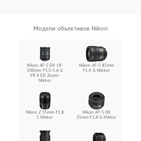
Модели объективов Nikon
Nikon AF-S DX 18-
Nikon AF-S 85mm
200mm F3.5-5.6 G
F1.4 G Nikkor
VR II ED Zoom-
Nikkor
Nikon Z 35mm F1.8
Nikon AF-S DX
S Nikkor
35mm F1.8 G Nikkor