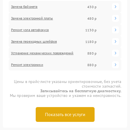
Замена байонета
430 р
Замена электронной платы
480 р
Ремонт узла автофокуса
1130 р
Замена переходных шлейфов
1180 р
Устранение механических повреждений
880 р
Ремонт электроники
880 р
Цены в прайс-листе указаны ориентировочные, без учета
стоимости запчастей.
Записывайтесь на бесплатную диагностику.
Мы проверим ваше устройство и укажем на неисправность.
Показать все услуги