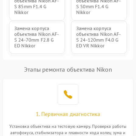
объектива Nikon AF-
объектива Nikon AF-
S 85mm F1.4 G
S 50mm F1.4 G
Nikkor
Nikkor
Замена корпуса
Замена корпуса
объектива Nikon AF-
объектива Nikon AF-
S 24-70mm F2.8 G
S 24-120mm F4.0 G
ED Nikkor
ED VR Nikkor
Этапы ремонта объектива Nikon
1. Первичная диагностика
Установка объектива на тестовую камеру. Проверка работы
автофокуса, стабилизатора и плавности хода колец зума и