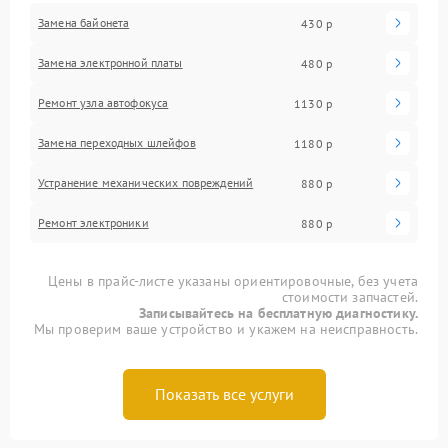
Замена байонета
430 р
Замена электронной платы
480 р
Ремонт узла автофокуса
1130 р
Замена переходных шлейфов
1180 р
Устранение механических повреждений
880 р
Ремонт электроники
880 р
Цены в прайс-листе указаны ориентировочные, без учета
стоимости запчастей.
Записывайтесь на бесплатную диагностику.
Мы проверим ваше устройство и укажем на неисправность.
Показать все услуги