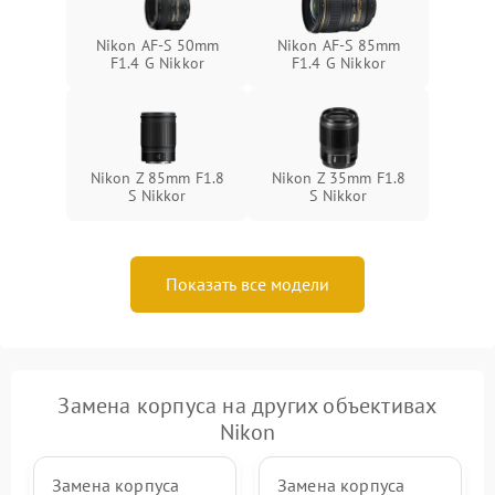
Nikon AF-S 50mm
Nikon AF-S 85mm
F1.4 G Nikkor
F1.4 G Nikkor
Nikon Z 85mm F1.8
Nikon Z 35mm F1.8
S Nikkor
S Nikkor
Показать все модели
Замена корпуса на других объективах
Nikon
Замена корпуса
Замена корпуса