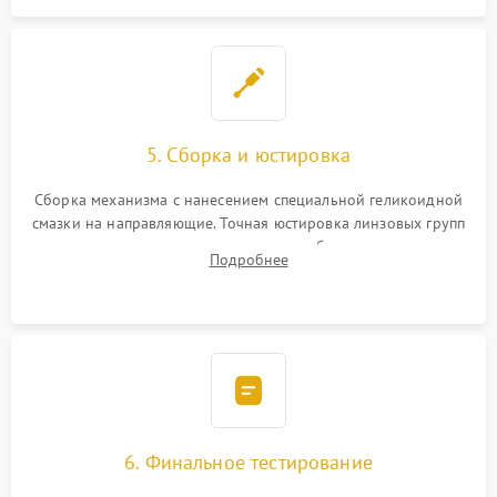
5. Сборка и юстировка
Сборка механизма с нанесением специальной геликоидной
смазки на направляющие. Точная юстировка линзовых групп
программным или механическим способом для устранения
Подробнее
бэк
6. Финальное тестирование