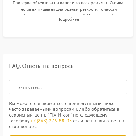
Проверка объектива на камере во всех режимах. Съемка
тестовых мишеней для оценки резкости, точности
автофокуса и отсутствия искажений. Проверка работы
Подробнее
диафрагмы на закрытых значениях и тестирование
оптической стабилизации.
FAQ. Ответы на вопросы
Вы можете ознакомиться с приведенными ниже
часто задаваемыми вопросами, либо обратиться в
сервисный центр “FIX-Nikon” по следующему
телефону
+7 (863) 276-88-95
если не нашли ответ на
свой вопрос.