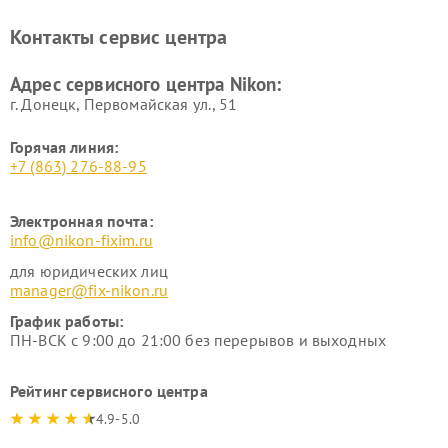
нивелиров Nikon
Ремонт цифровых монокуляров Nikon
Контакты сервис центра
Адрес сервисного центра Nikon:
г. Донецк, Первомайская ул., 51
Горячая линия:
+7 (863) 276-88-95
Электронная почта:
info@nikon-fixim.ru
для юридических лиц
manager@fix-nikon.ru
График работы:
ПН-ВСК с 9:00 до 21:00 без перерывов и выходных
Рейтинг сервисного центра
4.9-5.0