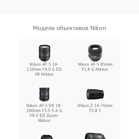
Модели объективов Nikon
Nikon AF-S 24-
Nikon AF-S 85mm
120mm F4.0 G ED
F1.8 G Nikkor
VR Nikkor
Nikon AF-S DX 18-
Nikon Z 24-70mm
200mm F3.5-5.6 G
F2.8 S
VR II ED Zoom-
Nikkor