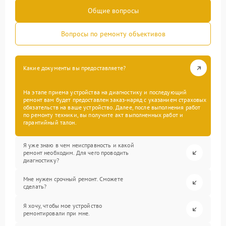
Общие вопросы
Вопросы по ремонту объективов
Какие документы вы предоставляете?
На этапе приема устройства на диагностику и последующий
ремонт вам будет предоставлен заказ-наряд с указанием страховых
обязательств на ваше устройство. Далее, после выполнения работ
по ремонту техники, вы получите акт выполненных работ и
гарантийный талон.
Я уже знаю в чем неисправность и какой
ремонт необходим. Для чего проводить
диагностику?
Мне нужен срочный ремонт. Сможете
сделать?
Я хочу, чтобы мое устройство
ремонтировали при мне.