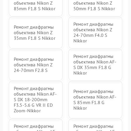
объектива Nikon Z
объектива Nikon Z
85mm F1.8 S Nikkor
50mm F1.8 S Nikkor
Ремонт диафрагмы
Ремонт диафрагмы
объектива Nikon Z
объектива Nikon Z
24-70mm F4.0 S
35mm F1.8 S Nikkor
Nikkor
Ремонт диафрагмы
Ремонт диафрагмы
объектива Nikon AF-
объектива Nikon Z
S DX 35mm F1.8 G
24-70mm F2.8 S
Nikkor
Ремонт диафрагмы
Ремонт диафрагмы
объектива Nikon AF-
объектива Nikon AF-
S DX 18-200mm
S 85mm F1.8 G
F3.5-5.6 G VR II ED
Nikkor
Zoom-Nikkor
Ремонт диафрагмы
Ремонт диафрагмы