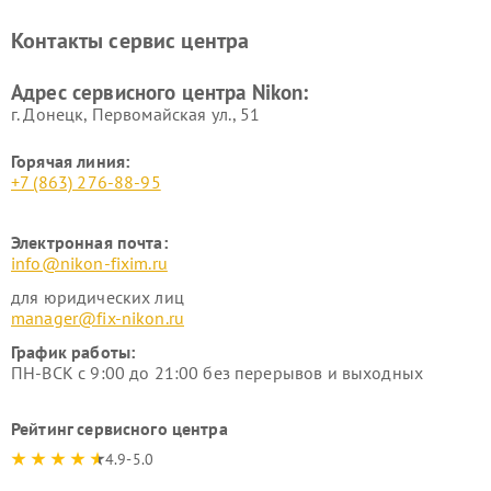
нивелиров Nikon
Ремонт цифровых монокуляров Nikon
Контакты сервис центра
Адрес сервисного центра Nikon:
г. Донецк, Первомайская ул., 51
Горячая линия:
+7 (863) 276-88-95
Электронная почта:
info@nikon-fixim.ru
для юридических лиц
manager@fix-nikon.ru
График работы:
ПН-ВСК с 9:00 до 21:00 без перерывов и выходных
Рейтинг сервисного центра
4.9-5.0