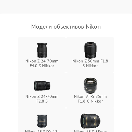
Модели объективов Nikon
Nikon Z 24-70mm
Nikon Z 50mm F1.8
F4.0 S Nikkor
S Nikkor
Nikon Z 24-70mm
Nikon AF-S 85mm
F2.8 S
F1.8 G Nikkor
Nikon AF-S DX 18-
Nikon AF-S 85mm