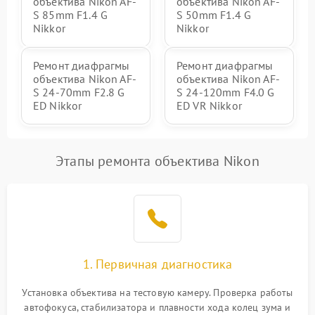
объектива Nikon AF-
объектива Nikon AF-
S 85mm F1.4 G
S 50mm F1.4 G
Nikkor
Nikkor
Ремонт диафрагмы
Ремонт диафрагмы
объектива Nikon AF-
объектива Nikon AF-
S 24-70mm F2.8 G
S 24-120mm F4.0 G
ED Nikkor
ED VR Nikkor
Этапы ремонта объектива Nikon
1. Первичная диагностика
Установка объектива на тестовую камеру. Проверка работы
автофокуса, стабилизатора и плавности хода колец зума и