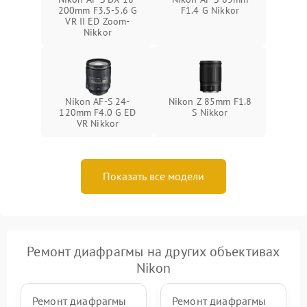
200mm F3.5-5.6 G
F1.4 G Nikkor
VR II ED Zoom-
Nikkor
Nikon AF-S 24-
Nikon Z 85mm F1.8
120mm F4.0 G ED
S Nikkor
VR Nikkor
Показать все модели
Ремонт диафрагмы на других объективах
Nikon
Ремонт диафрагмы
Ремонт диафрагмы