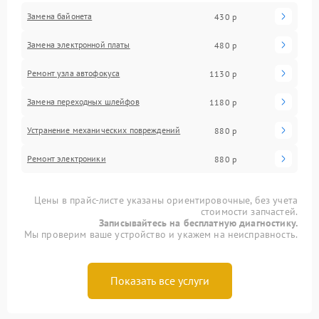
Замена байонета
430 р
Замена электронной платы
480 р
Ремонт узла автофокуса
1130 р
Замена переходных шлейфов
1180 р
Устранение механических повреждений
880 р
Ремонт электроники
880 р
Цены в прайс-листе указаны ориентировочные, без учета
стоимости запчастей.
Записывайтесь на бесплатную диагностику.
Мы проверим ваше устройство и укажем на неисправность.
Показать все услуги