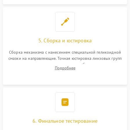
5. Сборка и юстировка
Сборка механизма с нанесением специальной геликоидной
смазки на направляющие. Точная юстировка линзовых групп
программным или механическим способом для устранения
Подробнее
бэк
6. Финальное тестирование