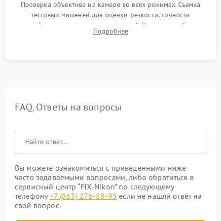
Проверка объектива на камере во всех режимах. Съемка
тестовых мишеней для оценки резкости, точности
автофокуса и отсутствия искажений. Проверка работы
Подробнее
диафрагмы на закрытых значениях и тестирование
оптической стабилизации.
FAQ. Ответы на вопросы
Вы можете ознакомиться с приведенными ниже
часто задаваемыми вопросами, либо обратиться в
сервисный центр “FIX-Nikon” по следующему
телефону
+7 (863) 276-88-95
если не нашли ответ на
свой вопрос.