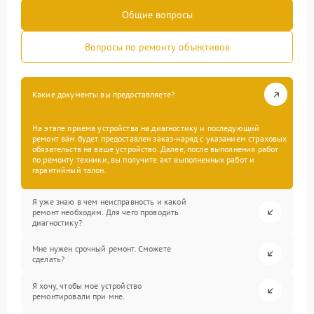
Общие вопросы
Вопросы по ремонту объективов
Какие документы вы предоставляете?
На этапе приема устройства на диагностику и последующий
ремонт вам будет предоставлен заказ-наряд с указанием страховых
обязательств на ваше устройство. Далее, после выполнения работ
по ремонту техники, вы получите акт выполненных работ и
гарантийный талон.
Я уже знаю в чем неисправность и какой
ремонт необходим. Для чего проводить
диагностику?
Мне нужен срочный ремонт. Сможете
сделать?
Я хочу, чтобы мое устройство
ремонтировали при мне.