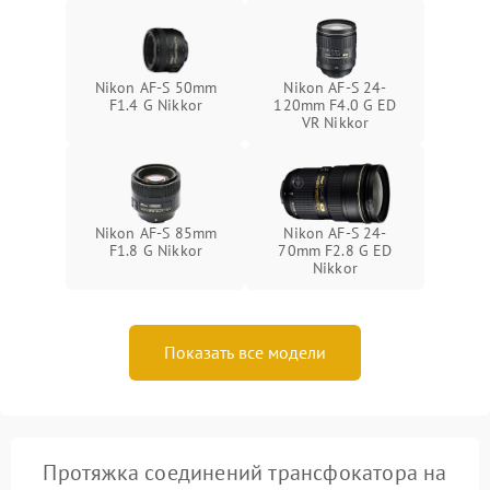
Nikon AF-S 50mm
Nikon AF-S 24-
F1.4 G Nikkor
120mm F4.0 G ED
VR Nikkor
Nikon AF-S 85mm
Nikon AF-S 24-
F1.8 G Nikkor
70mm F2.8 G ED
Nikkor
Показать все модели
Протяжка соединений трансфокатора на