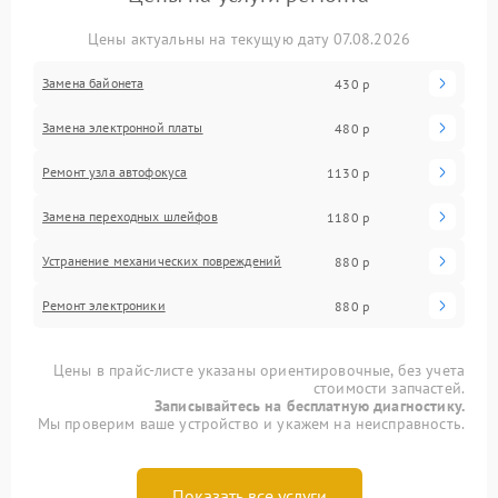
Цены актуальны на текущую дату 07.08.2026
Замена байонета
430 р
Замена электронной платы
480 р
Ремонт узла автофокуса
1130 р
Замена переходных шлейфов
1180 р
Устранение механических повреждений
880 р
Ремонт электроники
880 р
Цены в прайс-листе указаны ориентировочные, без учета
стоимости запчастей.
Записывайтесь на бесплатную диагностику.
Мы проверим ваше устройство и укажем на неисправность.
Показать все услуги