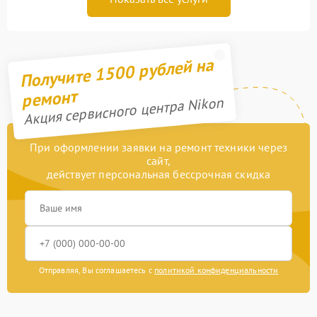
Получите 1500 рублей на
ремонт
Акция сервисного центра Nikon
При оформлении заявки на ремонт техники через
сайт,
действует персональная бессрочная скидка
Отправляя, Вы соглашаетесь с
политикой конфиденциальности