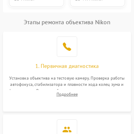
Этапы ремонта объектива Nikon
1. Первичная диагностика
Установка объектива на тестовую камеру. Проверка работы
автофокуса, стабилизатора и плавности хода колец зума и
фокусировки. Визуальный осмотр линз на наличие царапин,
Подробнее
грибка, пыли и оценка состояния контактов байонета.