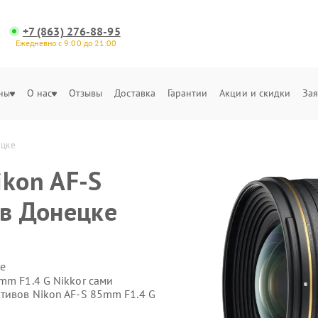
+7 (863) 276-88-95
Ежедневно с 9:00 до 21:00
ны
О нас
Отзывы
Доставка
Гарантии
Акции и скидки
Зая
ецке
ikon AF-S
 в Донецке
е
mm F1.4 G Nikkor сами
тивов Nikon AF-S 85mm F1.4 G