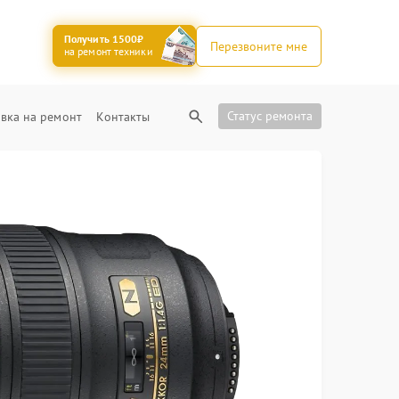
Получить 1500₽
Перезвоните мне
на ремонт техники
Статус ремонта
вка на ремонт
Контакты