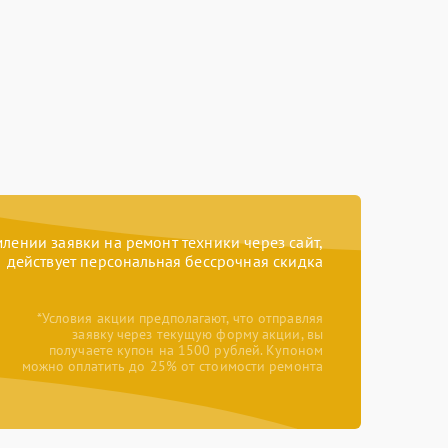
ении заявки на ремонт техники через сайт,
действует персональная бессрочная скидка
*Условия акции предполагают, что отправляя
заявку через текущую форму акции, вы
получаете купон на 1500 рублей. Купоном
можно оплатить до 25% от стоимости ремонта