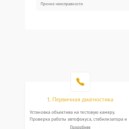
Прочие неисправности
1. Первичная диагностика
Установка объектива на тестовую камеру.
Проверка работы автофокуса, стабилизатора и
плавности хода колец зума и фокусировки.
Подробнее