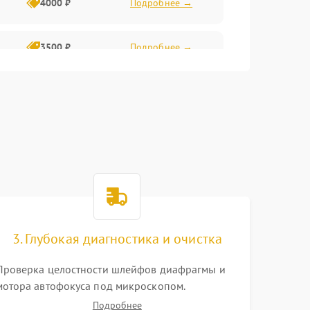
4000 ₽
Подробнее →
3500 ₽
Подробнее →
4500 ₽
Подробнее →
3. Глубокая диагностика и очистка
Проверка целостности шлейфов диафрагмы и
мотора автофокуса под микроскопом.
Тестирование работы электромагнитного
Подробнее