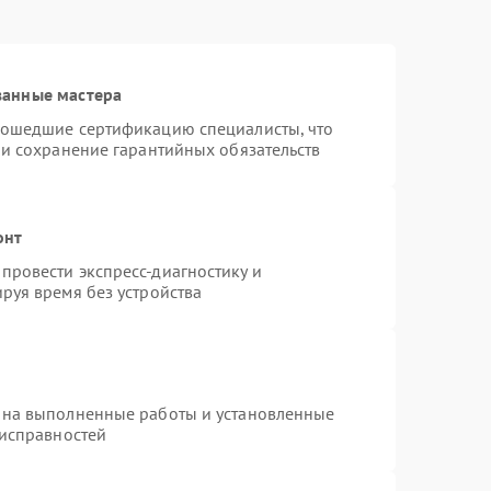
ванные мастера
рошедшие сертификацию специалисты, что
 и сохранение гарантийных обязательств
онт
провести экспресс-диагностику и
руя время без устройства
 на выполненные работы и установленные
еисправностей