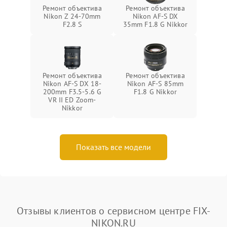
Ремонт объектива
Ремонт объектива
Nikon Z 24-70mm
Nikon AF-S DX
F2.8 S
35mm F1.8 G Nikkor
Ремонт объектива
Ремонт объектива
Nikon AF-S DX 18-
Nikon AF-S 85mm
200mm F3.5-5.6 G
F1.8 G Nikkor
VR II ED Zoom-
Nikkor
Показать все модели
Отзывы клиентов о сервисном центре FIX-
NIKON.RU