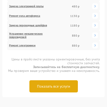
Замена электронной платы
480 р
Ремонт узла автофокуса
1130 р
Замена переходных шлейфов
1180 р
Устранение механических
880 р
повреждений
Ремонт электроники
880 р
Цены в прайс-листе указаны ориентировочные, без учета
стоимости запчастей.
Записывайтесь на бесплатную диагностику.
Мы проверим ваше устройство и укажем на неисправность.
Показать все услуги