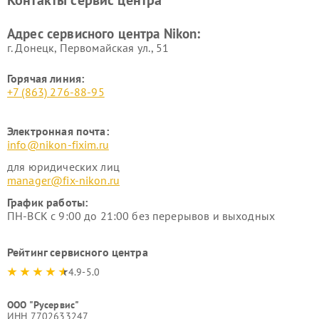
Контакты сервис центра
Адрес сервисного центра Nikon:
г. Донецк, Первомайская ул., 51
Горячая линия:
+7 (863) 276-88-95
Электронная почта:
info@nikon-fixim.ru
для юридических лиц
manager@fix-nikon.ru
График работы:
ПН-ВСК с 9:00 до 21:00 без перерывов и выходных
Рейтинг сервисного центра
4.9-5.0
ООО "Русервис"
ИНН 7702633247