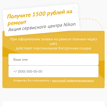
Получите 1500 рублей на
ремонт
Акция сервисного центра Nikon
При оформлении заявки на ремонт техники через
сайт,
действует персональная бессрочная скидка
Отправляя, Вы соглашаетесь с
политикой конфиденциальности