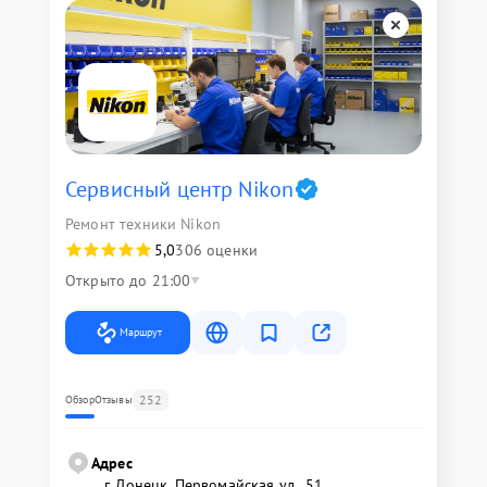
Сервисный центр Nikon
Ремонт техники Nikon
5,0
306 оценки
Открыто до 21:00
Маршрут
252
Обзор
Отзывы
Адрес
г. Донецк, Первомайская ул., 51