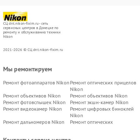
СЦ dnt.nikon-fixim.ru - сеть
сервисных центров в Донецке по
ремонту и обслуживанию техники
Nikon
2021-2026 © СЦ dnt.nikon-fixim.ru
Мы ремонтируем
Ремонт фотоаппаратов Nikon
Ремонт оптических прицелов
Nikon
Ремонт объективов Nikon
Ремонт объективов Nikon
Ремонт фотовспышек Nikon
Ремонт экшн-камер Nikon
Ремонт видеокамер Nikon
Ремонт цифровых биноклей
Nikon
Ремонт дальномеров Nikon
Ремонт оптических
нивелиров Nikon
Ремонт цифровых монокуляров Nikon