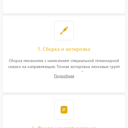
поврежденных линз.
5. Сборка и юстировка
Сборка механизма с нанесением специальной геликоидной
смазки на направляющие. Точная юстировка линзовых групп
программным или механическим способом для устранения
Подробнее
бэк