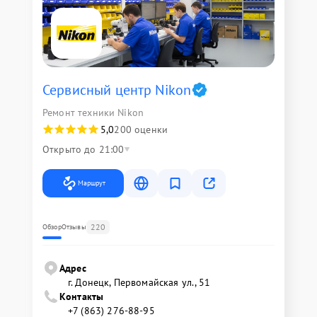
Сервисный центр Nikon
Ремонт техники Nikon
5,0
200 оценки
Открыто до 21:00
Маршрут
220
Обзор
Отзывы
Адрес
г. Донецк, Первомайская ул., 51
Контакты
+7 (863) 276-88-95