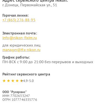
Адрес сервисного центра Nikon:
г. Донецк, Первомайская ул., 51
Горячая линия:
+7 (863) 276-88-95
Электронная почта:
info@nikon-fixim.ru
для юридических лиц
manager@fix-nikon.ru
График работы:
ПН-ВСК с 9:00 до 21:00 без перерывов и выходных
Рейтинг сервисного центра
4.9-5.0
ООО "Русервис"
ИНН 7702633247
ОГРН 1077746335776