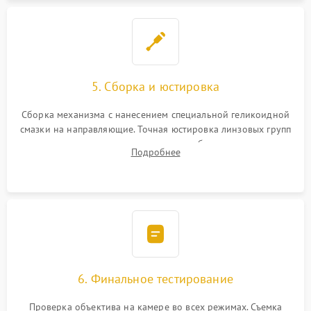
5. Сборка и юстировка
Сборка механизма с нанесением специальной геликоидной
смазки на направляющие. Точная юстировка линзовых групп
программным или механическим способом для устранения
Подробнее
бэк
6. Финальное тестирование
Проверка объектива на камере во всех режимах. Съемка