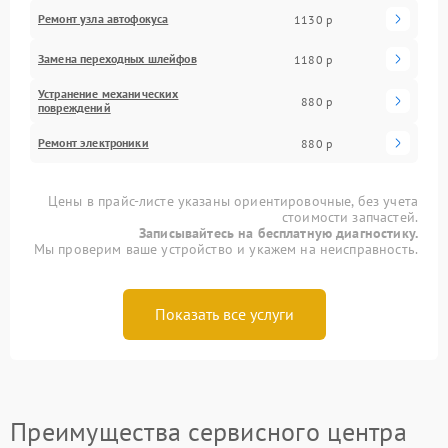
Ремонт узла автофокуса
1130 р
Замена переходных шлейфов
1180 р
Устранение механических
880 р
повреждений
Ремонт электроники
880 р
Цены в прайс-листе указаны ориентировочные, без учета
стоимости запчастей.
Записывайтесь на бесплатную диагностику.
Мы проверим ваше устройство и укажем на неисправность.
Показать все услуги
Преимущества сервисного центра