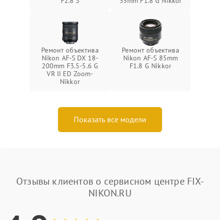
F2.8 S
35mm F1.8 G Nikkor
Ремонт объектива
Ремонт объектива
Nikon AF-S DX 18-
Nikon AF-S 85mm
200mm F3.5-5.6 G
F1.8 G Nikkor
VR II ED Zoom-
Nikkor
Показать все модели
Отзывы клиентов о сервисном центре FIX-
NIKON.RU