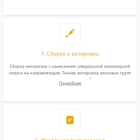
поврежденных линз.
5. Сборка и юстировка
Сборка механизма с нанесением специальной геликоидной
смазки на направляющие. Точная юстировка линзовых групп
программным или механическим способом для устранения
Подробнее
бэк