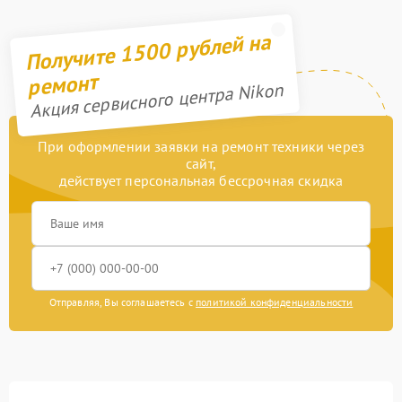
Получите 1500 рублей на
ремонт
Акция сервисного центра Nikon
При оформлении заявки на ремонт техники через
сайт,
действует персональная бессрочная скидка
Отправляя, Вы соглашаетесь с
политикой конфиденциальности