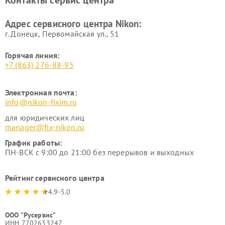
Контакты сервис центра
Адрес сервисного центра Nikon:
г. Донецк, Первомайская ул., 51
Горячая линия:
+7 (863) 276-88-95
Электронная почта:
info@nikon-fixim.ru
для юридических лиц
manager@fix-nikon.ru
График работы:
ПН-ВСК с 9:00 до 21:00 без перерывов и выходных
Рейтинг сервисного центра
4.9-5.0
ООО "Русервис"
ИНН 7702633247