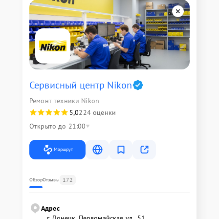
Сервисный центр Nikon
Ремонт техники Nikon
5,0
224 оценки
Открыто до 21:00
Маршрут
172
Обзор
Отзывы
Адрес
г. Донецк, Первомайская ул., 51