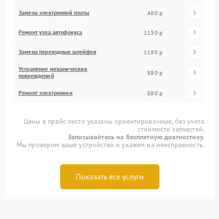
Замена электронной платы
480 р
Ремонт узла автофокуса
1130 р
Замена переходных шлейфов
1180 р
Устранение механических
880 р
повреждений
Ремонт электроники
880 р
Цены в прайс-листе указаны ориентировочные, без учета
стоимости запчастей.
Записывайтесь на бесплатную диагностику.
Мы проверим ваше устройство и укажем на неисправность.
Показать все услуги