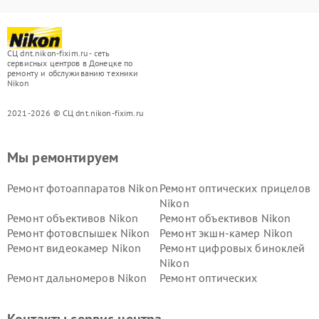
СЦ dnt.nikon-fixim.ru - сеть
сервисных центров в Донецке по
ремонту и обслуживанию техники
Nikon
2021-2026 © СЦ dnt.nikon-fixim.ru
Мы ремонтируем
Ремонт фотоаппаратов Nikon
Ремонт оптических прицелов
Nikon
Ремонт объективов Nikon
Ремонт объективов Nikon
Ремонт фотовспышек Nikon
Ремонт экшн-камер Nikon
Ремонт видеокамер Nikon
Ремонт цифровых биноклей
Nikon
Ремонт дальномеров Nikon
Ремонт оптических
нивелиров Nikon
Ремонт цифровых монокуляров Nikon