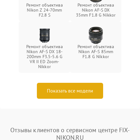
Ремонт объектива
Ремонт объектива
Nikon Z 24-70mm
Nikon AF-S DX
F2.8 S
35mm F1.8 G Nikkor
Ремонт объектива
Ремонт объектива
Nikon AF-S DX 18-
Nikon AF-S 85mm
200mm F3.5-5.6 G
F1.8 G Nikkor
VR II ED Zoom-
Nikkor
Показать все модели
Отзывы клиентов о сервисном центре FIX-
NIKON.RU