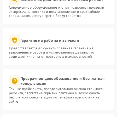
Современное оборудование и опыт позволяют провести
экспресс-диагностику и восстановление в кратчайшие
сроки, минимизируя время без устройства
Гарантия на работы и запчасти
Предоставляется документированная гарантия на
выполненные работы и установленные детали, что
защищает клиента от повторных неисправностей
Прозрачное ценообразование и бесплатная
консультация
Точные прайс-листы, предварительная оценка стоимости
ремонта, отсутствие скрытых платежей и возможность
бесплатной консультации по телефону или онлайн на
сайте