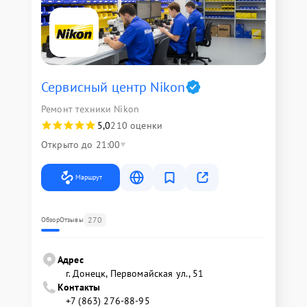
Сервисный центр Nikon
Ремонт техники Nikon
5,0
210 оценки
Открыто до 21:00
Маршрут
270
Обзор
Отзывы
Адрес
г. Донецк, Первомайская ул., 51
Контакты
+7 (863) 276-88-95