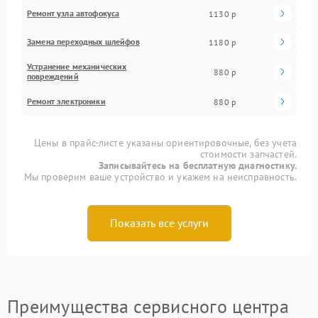
Ремонт узла автофокуса
1130 р
Замена переходных шлейфов
1180 р
Устранение механических
880 р
повреждений
Ремонт электроники
880 р
Цены в прайс-листе указаны ориентировочные, без учета
стоимости запчастей.
Записывайтесь на бесплатную диагностику.
Мы проверим ваше устройство и укажем на неисправность.
Показать все услуги
Преимущества сервисного центра