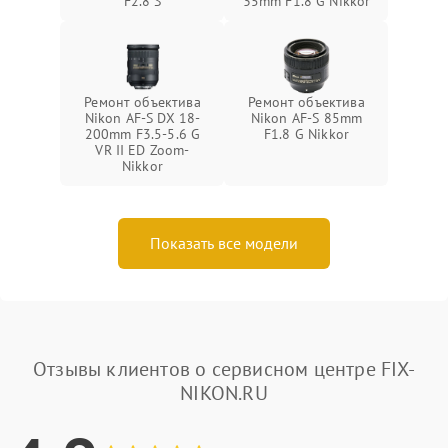
F2.8 S
35mm F1.8 G Nikkor
Ремонт объектива
Ремонт объектива
Nikon AF-S DX 18-
Nikon AF-S 85mm
200mm F3.5-5.6 G
F1.8 G Nikkor
VR II ED Zoom-
Nikkor
Показать все модели
Отзывы клиентов о сервисном центре FIX-
NIKON.RU