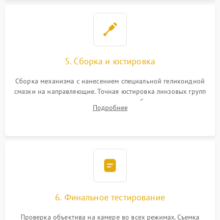
5. Сборка и юстировка
Сборка механизма с нанесением специальной геликоидной
смазки на направляющие. Точная юстировка линзовых групп
программным или механическим способом для устранения
Подробнее
бэк
6. Финальное тестирование
Проверка объектива на камере во всех режимах. Съемка