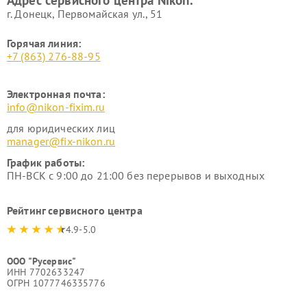
Адрес сервисного центра Nikon:
г. Донецк, Первомайская ул., 51
Горячая линия:
+7 (863) 276-88-95
Электронная почта:
info@nikon-fixim.ru
для юридических лиц
manager@fix-nikon.ru
График работы:
ПН-ВСК с 9:00 до 21:00 без перерывов и выходных
Рейтинг сервисного центра
4.9-5.0
ООО "Русервис"
ИНН 7702633247
ОГРН 1077746335776