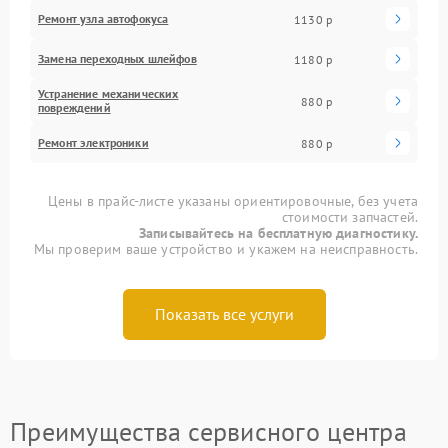
Ремонт узла автофокуса
1130 р
Замена переходных шлейфов
1180 р
Устранение механических
880 р
повреждений
Ремонт электроники
880 р
Цены в прайс-листе указаны ориентировочные, без учета
стоимости запчастей.
Записывайтесь на бесплатную диагностику.
Мы проверим ваше устройство и укажем на неисправность.
Показать все услуги
Преимущества сервисного центра