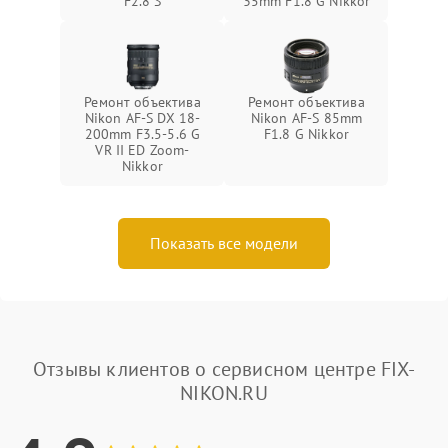
F2.8 S
35mm F1.8 G Nikkor
Ремонт объектива
Ремонт объектива
Nikon AF-S DX 18-
Nikon AF-S 85mm
200mm F3.5-5.6 G
F1.8 G Nikkor
VR II ED Zoom-
Nikkor
Показать все модели
Отзывы клиентов о сервисном центре FIX-
NIKON.RU