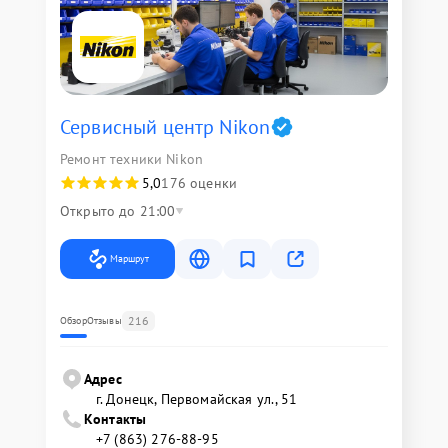
Сервисный центр Nikon
Ремонт техники Nikon
5,0
176 оценки
Открыто до 21:00
Маршрут
216
Обзор
Отзывы
Адрес
г. Донецк, Первомайская ул., 51
Контакты
+7 (863) 276-88-95