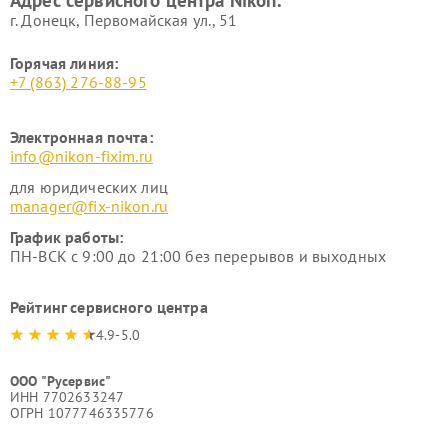
Адрес сервисного центра Nikon:
г. Донецк, Первомайская ул., 51
Горячая линия:
+7 (863) 276-88-95
Электронная почта:
info@nikon-fixim.ru
для юридических лиц
manager@fix-nikon.ru
График работы:
ПН-ВСК с 9:00 до 21:00 без перерывов и выходных
Рейтинг сервисного центра
4.9-5.0
ООО "Русервис"
ИНН 7702633247
ОГРН 1077746335776