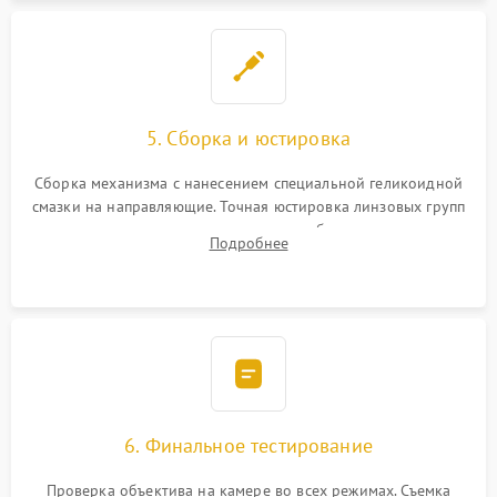
5. Сборка и юстировка
Сборка механизма с нанесением специальной геликоидной
смазки на направляющие. Точная юстировка линзовых групп
программным или механическим способом для устранения
Подробнее
бэк
6. Финальное тестирование
Проверка объектива на камере во всех режимах. Съемка