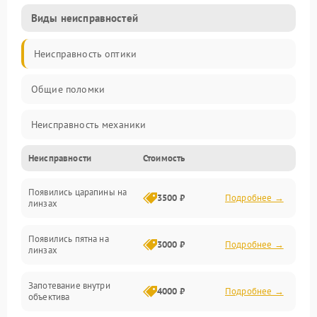
Виды неисправностей
Неисправность оптики
Общие поломки
Неисправность механики
Неисправности
Стоимость
Неисправность электроники (если объектив с мотором/
стабилизатором)
Появились царапины на
3500 ₽
Подробнее →
линзах
Прочие неисправности
Появились пятна на
3000 ₽
Подробнее →
линзах
Запотевание внутри
4000 ₽
Подробнее →
объектива