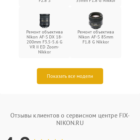
F2.8 S
35mm F1.8 G Nikkor
Ремонт объектива
Ремонт объектива
Nikon AF-S DX 18-
Nikon AF-S 85mm
200mm F3.5-5.6 G
F1.8 G Nikkor
VR II ED Zoom-
Nikkor
Показать все модели
Отзывы клиентов о сервисном центре FIX-
NIKON.RU