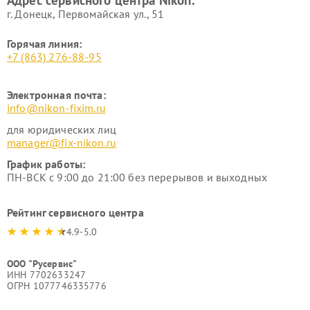
Адрес сервисного центра Nikon:
г. Донецк, Первомайская ул., 51
Горячая линия:
+7 (863) 276-88-95
Электронная почта:
info@nikon-fixim.ru
для юридических лиц
manager@fix-nikon.ru
График работы:
ПН-ВСК с 9:00 до 21:00 без перерывов и выходных
Рейтинг сервисного центра
4.9-5.0
ООО "Русервис"
ИНН 7702633247
ОГРН 1077746335776