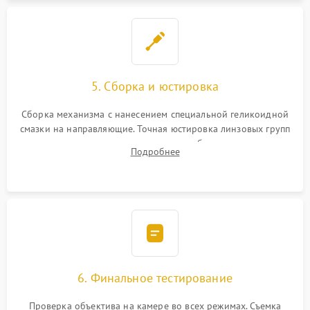
5. Сборка и юстировка
Сборка механизма с нанесением специальной геликоидной
смазки на направляющие. Точная юстировка линзовых групп
программным или механическим способом для устранения
Подробнее
бэк
6. Финальное тестирование
Проверка объектива на камере во всех режимах. Съемка