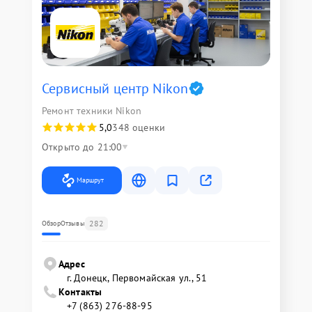
Сервисный центр Nikon
Ремонт техники Nikon
5,0
348 оценки
Открыто до 21:00
Маршрут
282
Обзор
Отзывы
Адрес
г. Донецк, Первомайская ул., 51
Контакты
+7 (863) 276-88-95