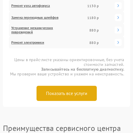
Ремонт узла автофокуса
1130 р
Замена переходных шлейфов
1180 р
Устранение механических
880 р
повреждений
Ремонт электроники
880 р
Цены в прайс-листе указаны ориентировочные, без учета
стоимости запчастей.
Записывайтесь на бесплатную диагностику.
Мы проверим ваше устройство и укажем на неисправность.
Показать все услуги
Преимущества сервисного центра