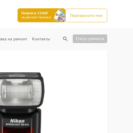
Получить 1500₽
Перезвоните мне
на ремонт техники
Статус ремонта
вка на ремонт
Контакты