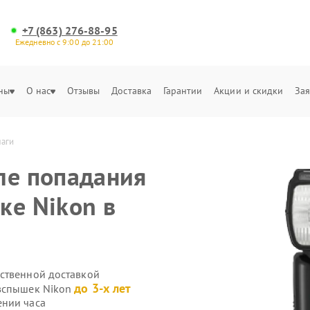
+7 (863) 276-88-95
Ежедневно с 9:00 до 21:00
ны
О нас
Отзывы
Доставка
Гарантии
Акции и скидки
Зая
лаги
ле попадания
ке Nikon в
ственной доставкой
до 3-х лет
овспышек Nikon
ении часа