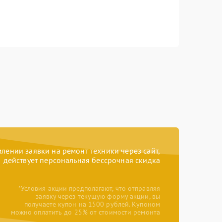
ении заявки на ремонт техники через сайт,
действует персональная бессрочная скидка
*Условия акции предполагают, что отправляя
заявку через текущую форму акции, вы
получаете купон на 1500 рублей. Купоном
можно оплатить до 25% от стоимости ремонта