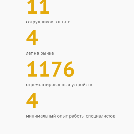
11
сотрудников в штате
4
лет на рынке
1176
отремонтированных устройств
4
минимальный опыт работы специалистов