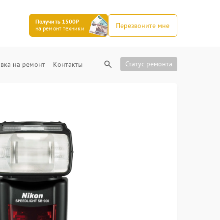
Получить 1500₽
Перезвоните мне
на ремонт техники
Статус ремонта
вка на ремонт
Контакты