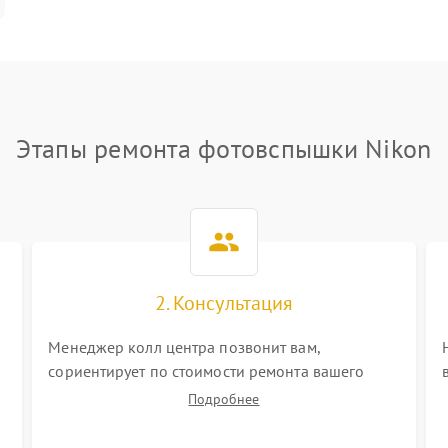
Этапы ремонта фотовспышки Nikon
2. Консультация
Менеджер колл центра позвонит вам,
сориентирует по стоимости ремонта вашего
фотовспышки а также ответит на все ваши
Подробнее
вопросы.