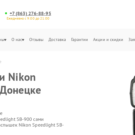
+7 (863) 276-88-95
Ежедневно с 9:00 до 21:00
ны
О нас
Отзывы
Доставка
Гарантии
Акции и скидки
Зая
е
и Nikon
 Донецке
е
edlight SB-900 сами
вспышек Nikon Speedlight SB-