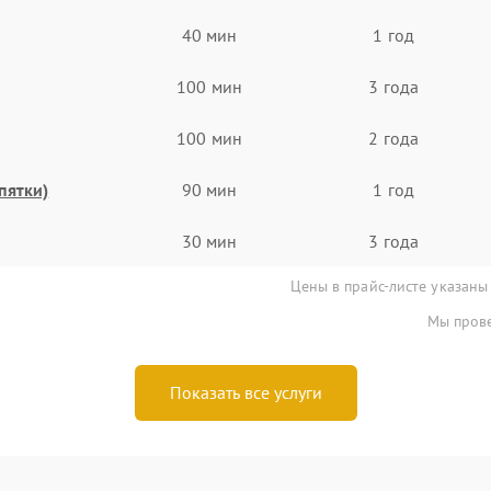
40 мин
1 год
100 мин
3 года
100 мин
2 года
пятки)
90 мин
1 год
30 мин
3 года
Цены в прайс-листе указаны
Мы прове
Показать все услуги