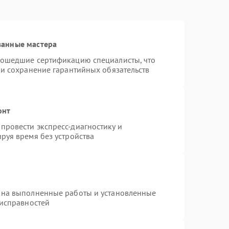
ванные мастера
рошедшие сертификацию специалисты, что
 и сохранение гарантийных обязательств
онт
провести экспресс-диагностику и
руя время без устройства
 на выполненные работы и установленные
еисправностей