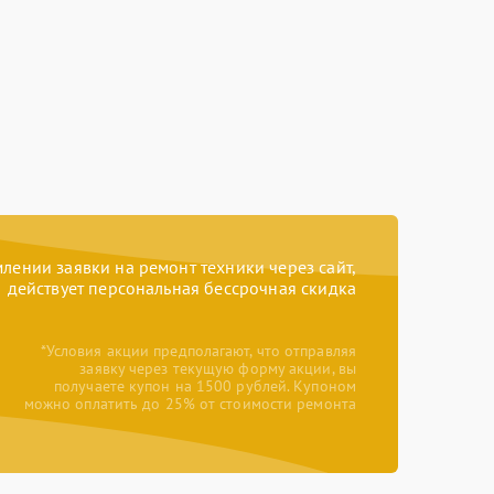
ении заявки на ремонт техники через сайт,
действует персональная бессрочная скидка
*Условия акции предполагают, что отправляя
заявку через текущую форму акции, вы
получаете купон на 1500 рублей. Купоном
можно оплатить до 25% от стоимости ремонта