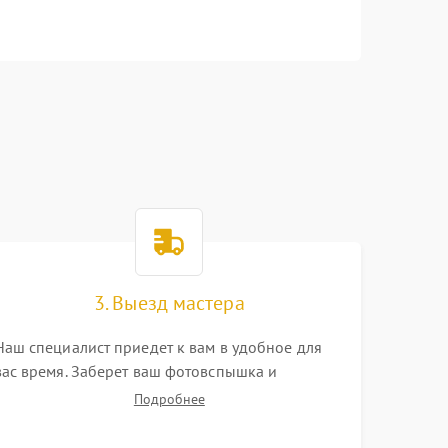
3. Выезд мастера
Наш специалист приедет к вам в удобное для
вас время. Заберет ваш фотовспышка и
привезет на склад для диагностики.
Подробнее