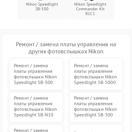
Nikon Speedlight
Nikon Speedlight
SB-300
Commander Kit
R1C1
Ремонт / замена платы управления на
других фотовспышках Nikon
Ремонт / замена
Ремонт / замена
платы управления
платы управления
фотовспышки Nikon
фотовспышки Nikon
Speedlight SB-500
Speedlight SB-5000
Ремонт / замена
Ремонт / замена
платы управления
платы управления
фотовспышки Nikon
фотовспышки Nikon
Speedlight SB-N10
Speedlight SB-300
Ремонт / замена