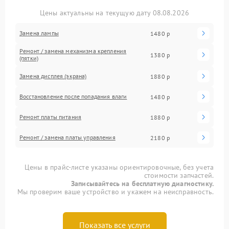
Цены актуальны на текущую дату 08.08.2026
Замена лампы
1480 р
Ремонт / замена механизма крепления
1380 р
(пятки)
Замена дисплея (экрана)
1880 р
Восстановление после попадания влаги
1480 р
Ремонт платы питания
1880 р
Ремонт / замена платы управления
2180 р
Цены в прайс-листе указаны ориентировочные, без учета
стоимости запчастей.
Записывайтесь на бесплатную диагностику.
Мы проверим ваше устройство и укажем на неисправность.
Показать все услуги