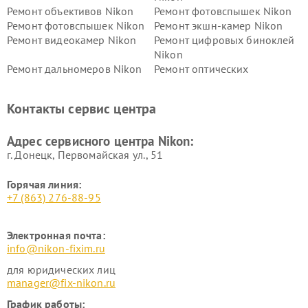
Ремонт объективов Nikon
Ремонт фотовспышек Nikon
Ремонт фотовспышек Nikon
Ремонт экшн-камер Nikon
Ремонт видеокамер Nikon
Ремонт цифровых биноклей
Nikon
Ремонт дальномеров Nikon
Ремонт оптических
нивелиров Nikon
Ремонт цифровых монокуляров Nikon
Контакты сервис центра
Адрес сервисного центра Nikon:
г. Донецк, Первомайская ул., 51
Горячая линия:
+7 (863) 276-88-95
Электронная почта:
info@nikon-fixim.ru
для юридических лиц
manager@fix-nikon.ru
График работы: