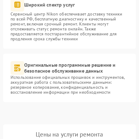
Широкий спектр услуг
Сервисный центр Nikon обеспечивает доставку техники
по всей РФ, бесплатную диагностику и качественный
ремонт, включая срочный ремонт. Клиенты могут
отслеживать статус ремонта онлайн. Также
предоставляется постгарантийное обслуживание для
продления срока службы техники
Оригинальные программные решение и
безопасное обслуживание данных
Использование официальных прошивок и инструментов,
аккуратная работа с пользовательскими данными:
резервное копирование, конфиденциальность и
восстановление информации при необходимости
Цены на услуги ремонта