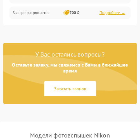
Быстро разряжается
700 ₽
Подробнее →
У Вас остались вопросы?
Оставьте заявку, мы свяжемся с Вами в ближайшее
время
Заказать звонок
Модели фотовспышек Nikon