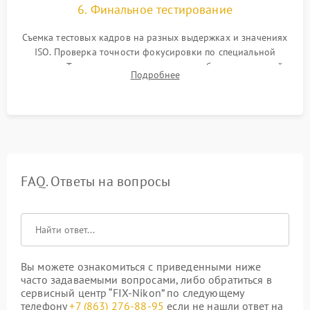
6. Финальное тестирование
Съемка тестовых кадров на разных выдержках и значениях
ISO. Проверка точности фокусировки по специальной
мишени. Тест записи на карту памяти, работы встроенной
Подробнее
вспышки, микрофона и всех кнопок управления.
FAQ. Ответы на вопросы
Вы можете ознакомиться с приведенными ниже
часто задаваемыми вопросами, либо обратиться в
сервисный центр “FIX-Nikon” по следующему
телефону
+7 (863) 276-88-95
если не нашли ответ на