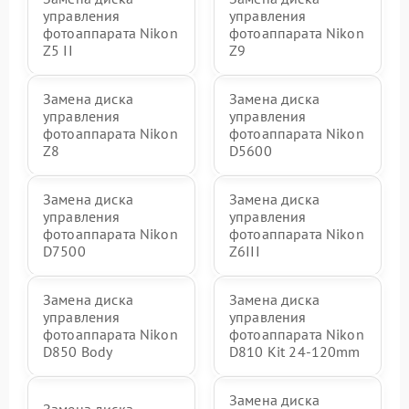
управления
управления
фотоаппарата Nikon
фотоаппарата Nikon
Z5 II
Z9
Замена диска
Замена диска
управления
управления
фотоаппарата Nikon
фотоаппарата Nikon
Z8
D5600
Замена диска
Замена диска
управления
управления
фотоаппарата Nikon
фотоаппарата Nikon
D7500
Z6III
Замена диска
Замена диска
управления
управления
фотоаппарата Nikon
фотоаппарата Nikon
D850 Body
D810 Kit 24-120mm
Замена диска
Замена диска