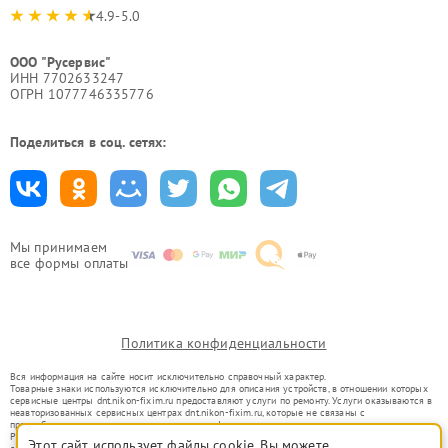
4.9-5.0
ООО "Русервис"
ИНН 7702633247
ОГРН 1077746335776
Поделиться в соц. сетях:
Мы принимаем
все формы оплаты
Политика конфиденциальности
Вся информация на сайте носит исключительно справочный характер.
Товарные знаки используются исключительно для описания устройств, в отношении которых
сервисные центры dnt.nikon-fixim.ru предоставляют услуги по ремонту. Услуги оказываются в
неавторизованных сервисных центрах dnt.nikon-fixim.ru, которые не связаны с
правообладателями товарных знаков или их официальными представителями.
Ремонт осуществляется для устройств, уже введенных в гражданский оборот в соответствии
Этот сайт использует файлы cookie. Вы можете