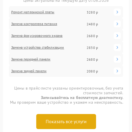
Цены актуальны на текущую дату 07.08.2026
Ремонт материнской платы
3280 р
Замена контроллера питания
2480 р
Замена фокусировочного экрана
2680 р
Замена устройства стабилизации
2830 р
Замена передней панели
2680 р
Замена задней панели
2080 р
Цены в прайс-листе указаны ориентировочные, без учета
стоимости запчастей.
Записывайтесь на бесплатную диагностику.
Мы проверим ваше устройство и укажем на неисправность.
Показать все услуги