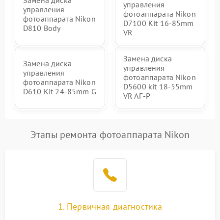
управления
управления
фотоаппарата Nikon
фотоаппарата Nikon
D7100 Kit 16-85mm
D810 Body
VR
Замена диска
Замена диска
управления
управления
фотоаппарата Nikon
фотоаппарата Nikon
D5600 kit 18-55mm
D610 Kit 24-85mm G
VR AF-P
Этапы ремонта фотоаппарата Nikon
1. Первичная диагностика