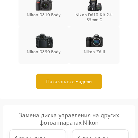
Nikon D810 Body
Nikon D610 Kit 24-
85mm G
Nikon D850 Body
Nikon Z6III
Показать все модели
Замена диска управления на других
фотоаппаратах Nikon
Замена диска
Замена диска