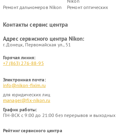
Nikon
Ремонт дальномеров Nikon
Ремонт оптических
нивелиров Nikon
Ремонт цифровых монокуляров Nikon
Контакты сервис центра
Адрес сервисного центра Nikon:
г. Донецк, Первомайская ул., 51
Горячая линия:
+7 (863) 276-88-95
Электронная почта:
info@nikon-fixim.ru
для юридических лиц
manager@fix-nikon.ru
График работы:
ПН-ВСК с 9:00 до 21:00 без перерывов и выходных
Рейтинг сервисного центра