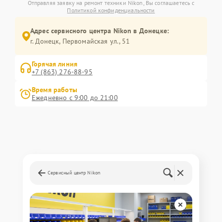
Отправляя заявку на ремонт техники Nikon, Вы соглашаетесь с
Политикой конфиденциальности
Адрес сервисного центра Nikon в Донецке:
г. Донецк, Первомайская ул., 51
Горячая линия
+7 (863) 276-88-95
Время работы
Ежедневно с 9:00 до 21:00
Сервисный центр Nikon