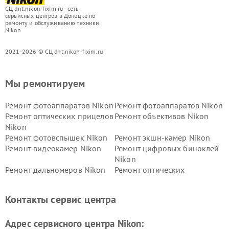
СЦ dnt.nikon-fixim.ru - сеть
сервисных центров в Донецке по
ремонту и обслуживанию техники
Nikon
2021-2026 © СЦ dnt.nikon-fixim.ru
Мы ремонтируем
Ремонт фотоаппаратов Nikon
Ремонт фотоаппаратов Nikon
Ремонт оптических прицелов
Ремонт объективов Nikon
Nikon
Ремонт фотовспышек Nikon
Ремонт экшн-камер Nikon
Ремонт видеокамер Nikon
Ремонт цифровых биноклей
Nikon
Ремонт дальномеров Nikon
Ремонт оптических
нивелиров Nikon
Ремонт цифровых монокуляров Nikon
Контакты сервис центра
Адрес сервисного центра Nikon: