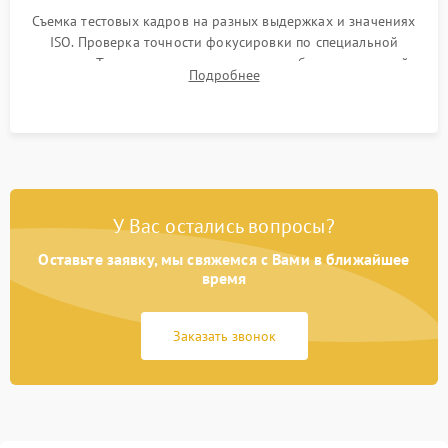
Съемка тестовых кадров на разных выдержках и значениях
ISO. Проверка точности фокусировки по специальной
мишени. Тест записи на карту памяти, работы встроенной
Подробнее
вспышки, микрофона и всех кнопок управления.
У Вас остались вопросы?
Оставьте заявку, мы свяжемся с Вами в ближайшее
время
Заказать звонок