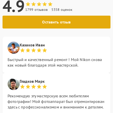
4.9
1799 отзывов
5358 оценок
Оставить отзыв
Казаков Иван
Быстрый и качественный ремонт ! Мой Nikon снова
как новый благодаря этой мастерской.
Гладков Марк
Рекомендую эту мастерскую всем любителям
фотографии! Мой фотоаппарат был отремонтирован
здесь с профессионализмом и вниманием к деталям.