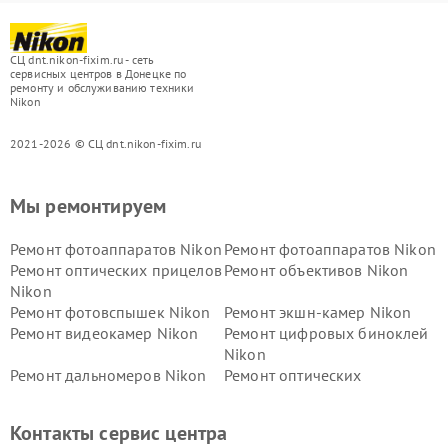
СЦ dnt.nikon-fixim.ru - сеть
сервисных центров в Донецке по
ремонту и обслуживанию техники
Nikon
2021-2026 © СЦ dnt.nikon-fixim.ru
Мы ремонтируем
Ремонт фотоаппаратов Nikon
Ремонт фотоаппаратов Nikon
Ремонт оптических прицелов
Ремонт объективов Nikon
Nikon
Ремонт фотовспышек Nikon
Ремонт экшн-камер Nikon
Ремонт видеокамер Nikon
Ремонт цифровых биноклей
Nikon
Ремонт дальномеров Nikon
Ремонт оптических
нивелиров Nikon
Ремонт цифровых монокуляров Nikon
Контакты сервис центра