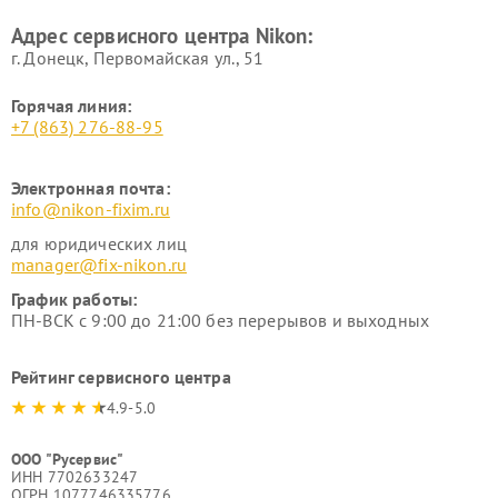
Адрес сервисного центра Nikon:
г. Донецк, Первомайская ул., 51
Горячая линия:
+7 (863) 276-88-95
Электронная почта:
info@nikon-fixim.ru
для юридических лиц
manager@fix-nikon.ru
График работы:
ПН-ВСК с 9:00 до 21:00 без перерывов и выходных
Рейтинг сервисного центра
4.9-5.0
ООО "Русервис"
ИНН 7702633247
ОГРН 1077746335776