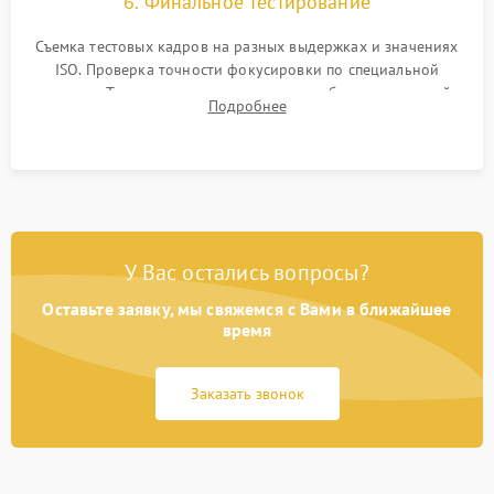
6. Финальное тестирование
Съемка тестовых кадров на разных выдержках и значениях
ISO. Проверка точности фокусировки по специальной
мишени. Тест записи на карту памяти, работы встроенной
Подробнее
вспышки, микрофона и всех кнопок управления.
У Вас остались вопросы?
Оставьте заявку, мы свяжемся с Вами в ближайшее
время
Заказать звонок