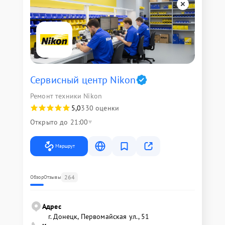
Сервисный центр Nikon
Ремонт техники Nikon
5,0
330 оценки
Открыто до 21:00
Маршрут
264
Обзор
Отзывы
Адрес
г. Донецк, Первомайская ул., 51