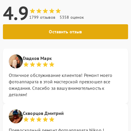
4.9
1799 отзывов
5358 оценок
Оставить отзыв
Гладков Марк
Отличное обслуживание клиентов! Ремонт моего
фотоаппарата в этой мастерской превзошел все
ожидания. Спасибо за вашу внимательность к
деталям!
Скворцов Дмитрий
Превосходный ремонт фотоаппарата Nikon !