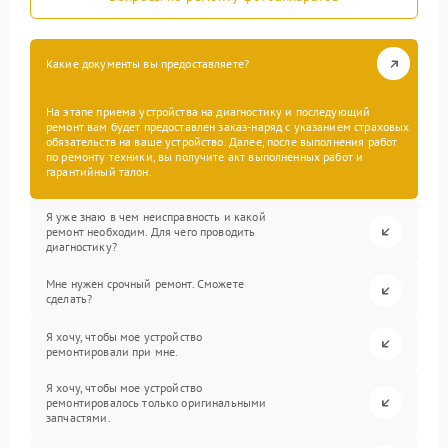
Какие документы вы предоставляете?
На этапе приема устройства на диагностику и последующий
ремонт вам будет предоставлен заказ-наряд с указанием страховых
обязательств на ваше устройство. Далее, после выполнения работ
по ремонту техники, вы получите акт выполненных работ и
гарантийный талон.
Я уже знаю в чем неисправность и какой
ремонт необходим. Для чего проводить
диагностику?
Мне нужен срочный ремонт. Сможете
сделать?
Я хочу, чтобы мое устройство
ремонтировали при мне.
Я хочу, чтобы мое устройство
ремонтировалось только оригинальными
запчастями.