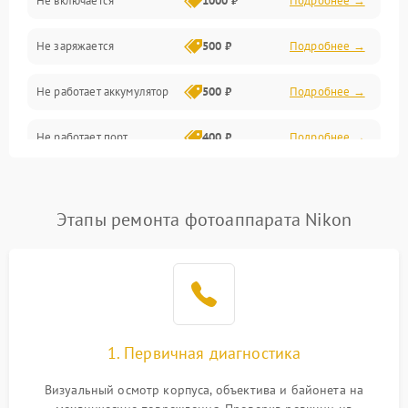
Не включается
1000 ₽
Подробнее →
Проблемы с картами памяти
Не заряжается
500 ₽
Подробнее →
Объективы
Не работает аккумулятор
500 ₽
Подробнее →
Программные сбои
Не работает порт
400 ₽
Подробнее →
Коммуникации и интерфейсы
Сломана матрица
800 ₽
Подробнее →
Этапы ремонта фотоаппарата Nikon
1. Первичная диагностика
Визуальный осмотр корпуса, объектива и байонета на