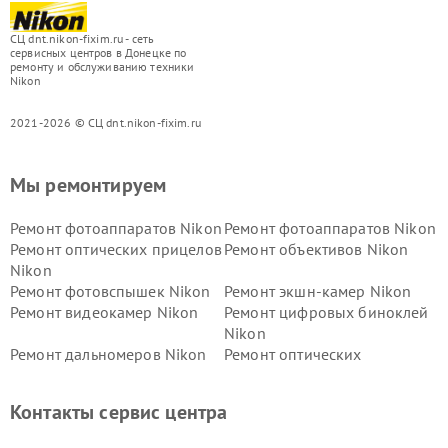
СЦ dnt.nikon-fixim.ru - сеть
сервисных центров в Донецке по
ремонту и обслуживанию техники
Nikon
2021-2026 © СЦ dnt.nikon-fixim.ru
Мы ремонтируем
Ремонт фотоаппаратов Nikon
Ремонт фотоаппаратов Nikon
Ремонт оптических прицелов
Ремонт объективов Nikon
Nikon
Ремонт фотовспышек Nikon
Ремонт экшн-камер Nikon
Ремонт видеокамер Nikon
Ремонт цифровых биноклей
Nikon
Ремонт дальномеров Nikon
Ремонт оптических
нивелиров Nikon
Ремонт цифровых монокуляров Nikon
Контакты сервис центра