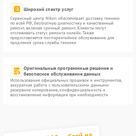
Широкий спектр услуг
Сервисный центр Nikon обеспечивает доставку техники
по всей РФ, бесплатную диагностику и качественный
ремонт, включая срочный ремонт. Клиенты могут
отслеживать статус ремонта онлайн. Также
предоставляется постгарантийное обслуживание для
продления срока службы техники
Оригинальные программные решение и
безопасное обслуживание данных
Использование официальных прошивок и инструментов,
аккуратная работа с пользовательскими данными:
резервное копирование, конфиденциальность и
восстановление информации при необходимости