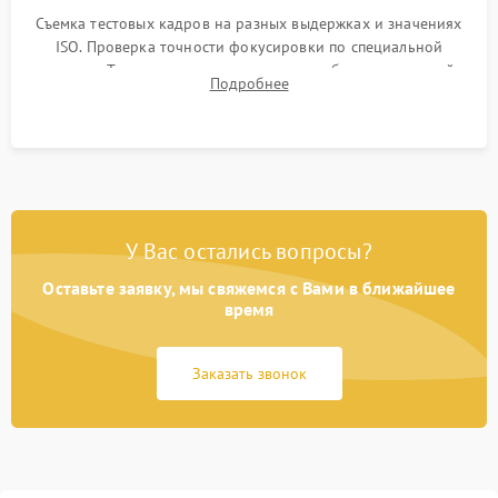
Съемка тестовых кадров на разных выдержках и значениях
ISO. Проверка точности фокусировки по специальной
мишени. Тест записи на карту памяти, работы встроенной
Подробнее
вспышки, микрофона и всех кнопок управления.
У Вас остались вопросы?
Оставьте заявку, мы свяжемся с Вами в ближайшее
время
Заказать звонок