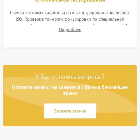
Съемка тестовых кадров на разных выдержках и значениях
ISO. Проверка точности фокусировки по специальной
мишени. Тест записи на карту памяти, работы встроенной
Подробнее
вспышки, микрофона и всех кнопок управления.
У Вас остались вопросы?
Оставьте заявку, мы свяжемся с Вами в ближайшее
время
Заказать звонок