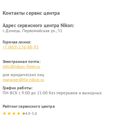
нивелиров Nikon
Ремонт цифровых монокуляров Nikon
Контакты сервис центра
Адрес сервисного центра Nikon:
г. Донецк, Первомайская ул., 51
Горячая линия:
+7 (863) 276-88-95
Электронная почта:
info@nikon-fixim.ru
для юридических лиц
manager@fix-nikon.ru
График работы:
ПН-ВСК с 9:00 до 21:00 без перерывов и выходных
Рейтинг сервисного центра
4.9-5.0