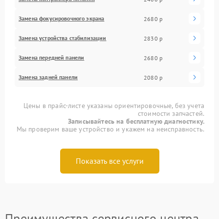
Замена фокусировочного экрана
2680 р
Замена устройства стабилизации
2830 р
Замена передней панели
2680 р
Замена задней панели
2080 р
Цены в прайс-листе указаны ориентировочные, без учета
стоимости запчастей.
Записывайтесь на бесплатную диагностику.
Мы проверим ваше устройство и укажем на неисправность.
Показать все услуги
Преимущества сервисного центра