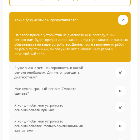
Какие документы вы предоставляете?
На этапе приема устройства на диагностику и последующий
ремонт вам будет предоставлен заказ-наряд с указанием страховых
обязательств на ваше устройство. Далее, после выполнения работ
по ремонту техники, вы получите акт выполненных работ и
гарантийный талон.
Я уже знаю в чем неисправность и какой
ремонт необходим. Для чего проводить
диагностику?
Мне нужен срочный ремонт. Сможете
сделать?
Я хочу, чтобы мое устройство
ремонтировали при мне.
Я хочу, чтобы мое устройство
ремонтировалось только оригинальными
запчастями.