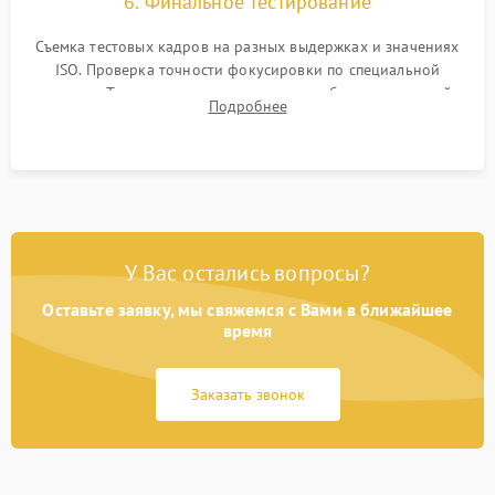
6. Финальное тестирование
Съемка тестовых кадров на разных выдержках и значениях
ISO. Проверка точности фокусировки по специальной
мишени. Тест записи на карту памяти, работы встроенной
Подробнее
вспышки, микрофона и всех кнопок управления.
У Вас остались вопросы?
Оставьте заявку, мы свяжемся с Вами в ближайшее
время
Заказать звонок