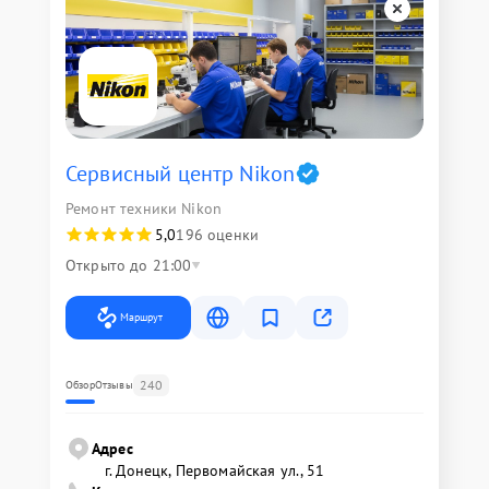
Сервисный центр Nikon
Ремонт техники Nikon
5,0
196 оценки
Открыто до 21:00
Маршрут
240
Обзор
Отзывы
Адрес
г. Донецк, Первомайская ул., 51