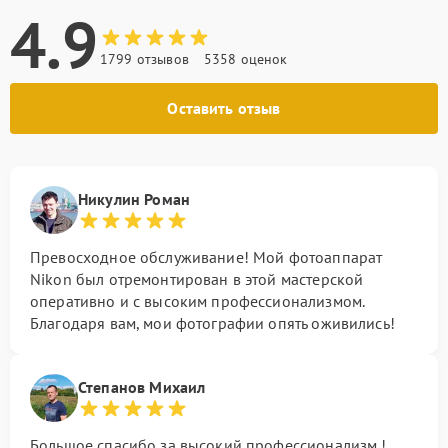
4.9
1799 отзывов
5358 оценок
Оставить отзыв
Никулин Роман
Превосходное обслуживание! Мой фотоаппарат
Nikon был отремонтирован в этой мастерской
оперативно и с высоким профессионализмом.
Благодаря вам, мои фотографии опять оживились!
Степанов Михаил
Большое спасибо за высокий профессионализм !