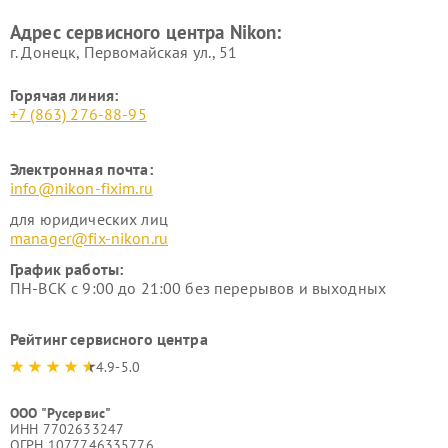
Адрес сервисного центра Nikon:
г. Донецк, Первомайская ул., 51
Горячая линия:
+7 (863) 276-88-95
Электронная почта:
info@nikon-fixim.ru
для юридических лиц
manager@fix-nikon.ru
График работы:
ПН-ВСК с 9:00 до 21:00 без перерывов и выходных
Рейтинг сервисного центра
4.9-5.0
ООО "Русервис"
ИНН 7702633247
ОГРН 1077746335776