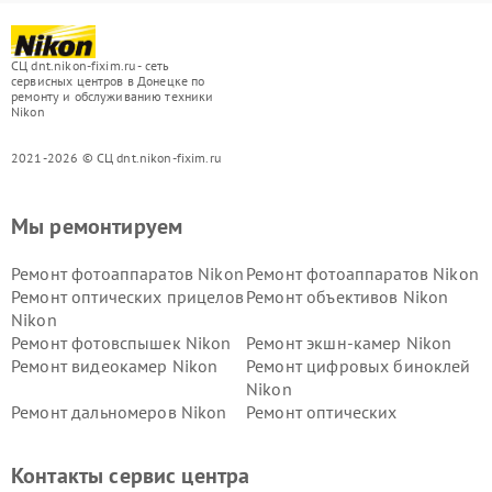
СЦ dnt.nikon-fixim.ru - сеть
сервисных центров в Донецке по
ремонту и обслуживанию техники
Nikon
2021-2026 © СЦ dnt.nikon-fixim.ru
Мы ремонтируем
Ремонт фотоаппаратов Nikon
Ремонт фотоаппаратов Nikon
Ремонт оптических прицелов
Ремонт объективов Nikon
Nikon
Ремонт фотовспышек Nikon
Ремонт экшн-камер Nikon
Ремонт видеокамер Nikon
Ремонт цифровых биноклей
Nikon
Ремонт дальномеров Nikon
Ремонт оптических
нивелиров Nikon
Ремонт цифровых монокуляров Nikon
Контакты сервис центра