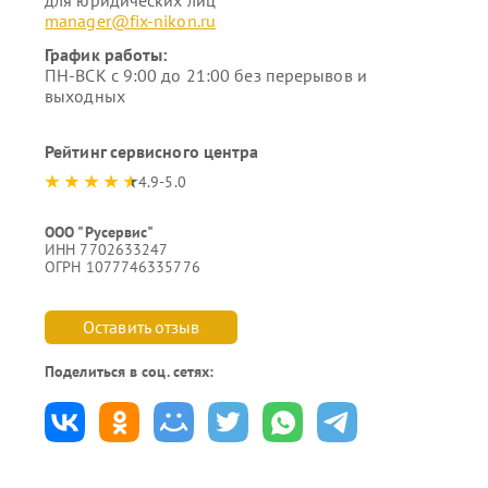
для юридических лиц
manager@fix-nikon.ru
График работы:
ПН-ВСК с 9:00 до 21:00 без перерывов и
выходных
Рейтинг сервисного центра
4.9-5.0
ООО "Русервис"
ИНН 7702633247
ОГРН 1077746335776
Оставить отзыв
Поделиться в соц. сетях: