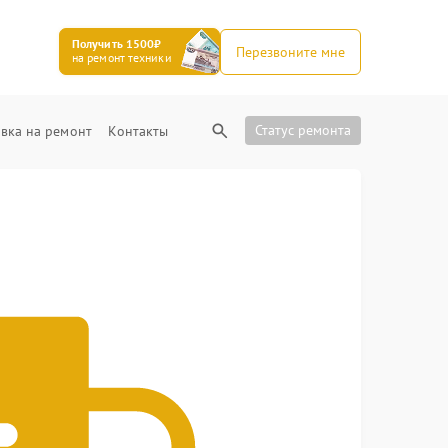
Получить 1500₽
Перезвоните мне
на ремонт техники
Статус ремонта
вка на ремонт
Контакты