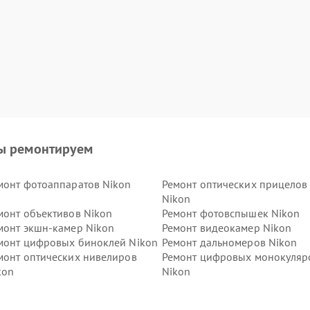
ы ремонтируем
монт фотоаппаратов Nikon
Ремонт оптических прицелов
Nikon
монт объективов Nikon
Ремонт фотовспышек Nikon
монт экшн-камер Nikon
Ремонт видеокамер Nikon
монт цифровых биноклей Nikon
Ремонт дальномеров Nikon
монт оптических нивелиров
Ремонт цифровых монокуляр
kon
Nikon