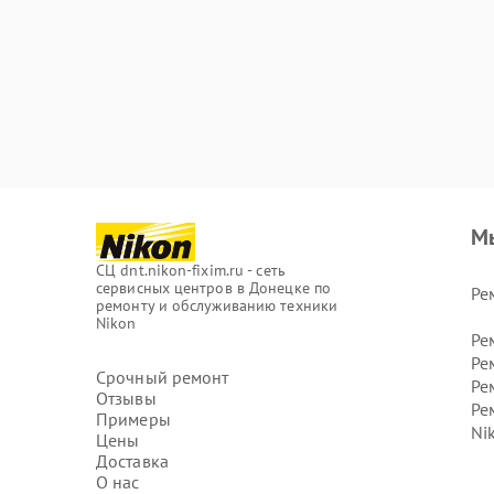
М
СЦ dnt.nikon-fixim.ru - сеть
сервисных центров в Донецке по
Ре
ремонту и обслуживанию техники
Nikon
Ре
Ре
Срочный ремонт
Ре
Отзывы
Ре
Примеры
Ni
Цены
Доставка
О нас