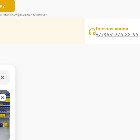
вку
итикой конфиденциальности
Горячая линия
+7 (863) 276-88-95