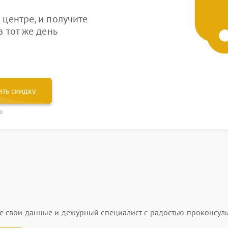
центре, и получите
 тот же день
ть скидку
и
ьте свои данные и дежурный специалист с радостью проконсуль