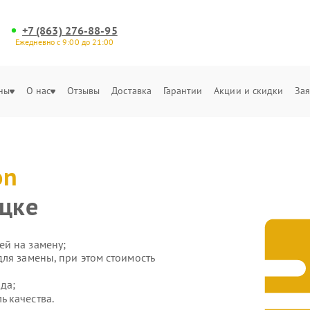
+7 (863) 276-88-95
Ежедневно с 9:00 до 21:00
ны
О нас
Отзывы
Доставка
Гарантии
Акции и скидки
Зая
on
ецке
й на замену;
ля замены, при этом стоимость
да;
 качества.