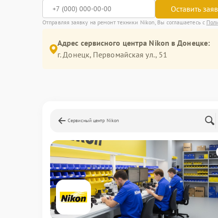
Оставить зая
Отправляя заявку на ремонт техники Nikon, Вы соглашаетесь с
Пол
Адрес сервисного центра Nikon в Донецке:
г. Донецк, Первомайская ул., 51
Сервисный центр Nikon