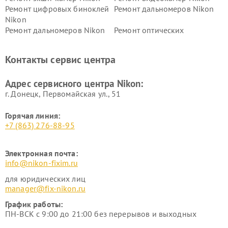
Ремонт цифровых биноклей
Ремонт дальномеров Nikon
Nikon
Ремонт дальномеров Nikon
Ремонт оптических
нивелиров Nikon
Ремонт цифровых монокуляров Nikon
Контакты сервис центра
Адрес сервисного центра Nikon:
г. Донецк, Первомайская ул., 51
Горячая линия:
+7 (863) 276-88-95
Электронная почта:
info@nikon-fixim.ru
для юридических лиц
manager@fix-nikon.ru
График работы:
ПН-ВСК с 9:00 до 21:00 без перерывов и выходных