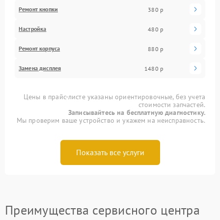
Ремонт кнопки
380 р
Настройка
480 р
Ремонт корпуса
880 р
Замена дисплея
1480 р
Цены в прайс-листе указаны ориентировочные, без учета
стоимости запчастей.
Записывайтесь на бесплатную диагностику.
Мы проверим ваше устройство и укажем на неисправность.
Показать все услуги
Преимущества сервисного центра