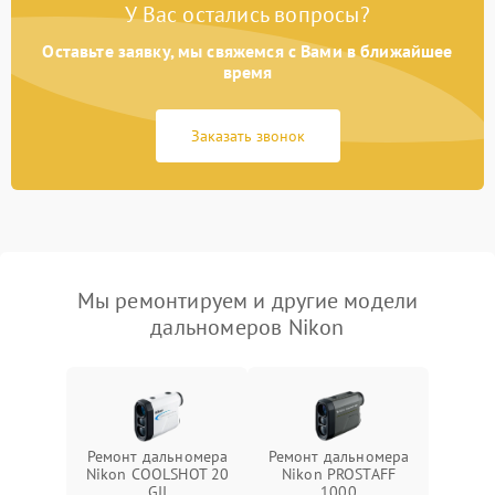
У Вас остались вопросы?
Оставьте заявку, мы свяжемся с Вами в ближайшее
время
Заказать звонок
Мы ремонтируем и другие модели
дальномеров Nikon
Ремонт дальномера
Ремонт дальномера
Nikon COOLSHOT 20
Nikon PROSTAFF
GII
1000