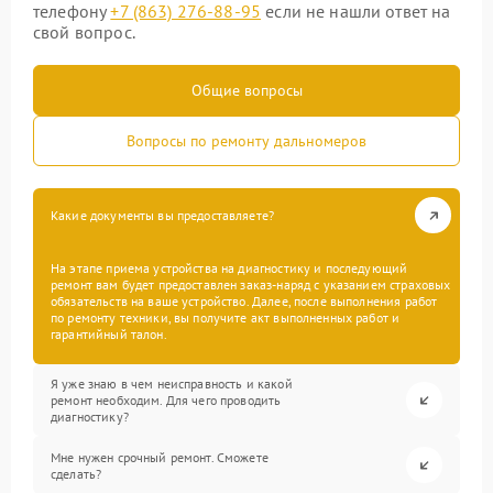
телефону
+7 (863) 276-88-95
если не нашли ответ на
свой вопрос.
Общие вопросы
Вопросы по ремонту дальномеров
Какие документы вы предоставляете?
На этапе приема устройства на диагностику и последующий
ремонт вам будет предоставлен заказ-наряд с указанием страховых
обязательств на ваше устройство. Далее, после выполнения работ
по ремонту техники, вы получите акт выполненных работ и
гарантийный талон.
Я уже знаю в чем неисправность и какой
ремонт необходим. Для чего проводить
диагностику?
Мне нужен срочный ремонт. Сможете
сделать?