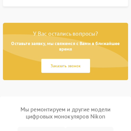
У Вас остались вопросы?
Оставьте заявку, мы свяжемся с Вами в ближайшее
время
Заказать звонок
Мы ремонтируем и другие модели
цифровых монокуляров Nikon