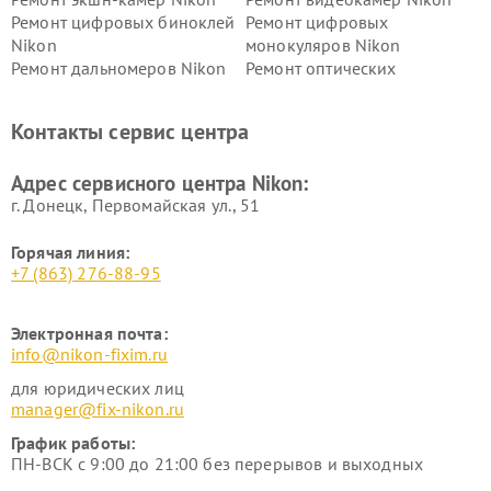
Ремонт цифровых биноклей
Ремонт цифровых
Nikon
монокуляров Nikon
Ремонт дальномеров Nikon
Ремонт оптических
нивелиров Nikon
Ремонт цифровых монокуляров Nikon
Контакты сервис центра
Адрес сервисного центра Nikon:
г. Донецк, Первомайская ул., 51
Горячая линия:
+7 (863) 276-88-95
Электронная почта:
info@nikon-fixim.ru
для юридических лиц
manager@fix-nikon.ru
График работы:
ПН-ВСК с 9:00 до 21:00 без перерывов и выходных