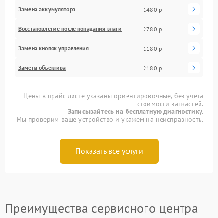
Замена аккумулятора
1480 р
Восстановление после попадания влаги
2780 р
Замена кнопок управления
1180 р
Замена объектива
2180 р
Цены в прайс-листе указаны ориентировочные, без учета
стоимости запчастей.
Записывайтесь на бесплатную диагностику.
Мы проверим ваше устройство и укажем на неисправность.
Показать все услуги
Преимущества сервисного центра