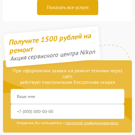
Показать все услуги
Получите 1500 рублей на
ремонт
Акция сервисного центра Nikon
При оформлении заявки на ремонт техники через
сайт,
действует персональная бессрочная скидка
Отправляя, Вы соглашаетесь с
политикой конфиденциальности