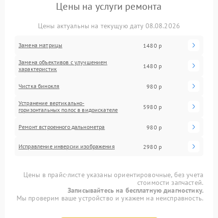
Цены на услуги ремонта
Цены актуальны на текущую дату 08.08.2026
Замена матрицы
1480 р
Замена объективов с улучшением
1480 р
характеристик
Чистка бинокля
980 р
Устранение вертикально-
5980 р
горизонтальных полос в видоискателе
Ремонт встроенного дальнометра
980 р
Исправление инверсии изображения
2980 р
Цены в прайс-листе указаны ориентировочные, без учета
стоимости запчастей.
Записывайтесь на бесплатную диагностику.
Мы проверим ваше устройство и укажем на неисправность.