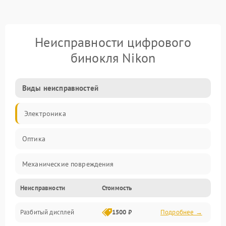
Неисправности цифрового
бинокля Nikon
Виды неисправностей
Электроника
Оптика
Механические повреждения
Неисправности
Стоимость
Видео
Разбитый дисплей
1500 ₽
Подробнее →
Механика