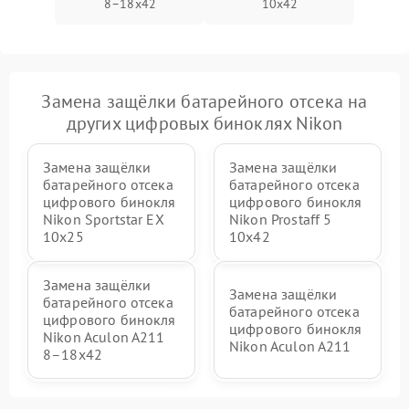
8–18x42
10x42
Замена защёлки батарейного отсека на
других цифровых биноклях Nikon
Замена защёлки
Замена защёлки
батарейного отсека
батарейного отсека
цифрового бинокля
цифрового бинокля
Nikon Sportstar EX
Nikon Prostaff 5
10x25
10x42
Замена защёлки
Замена защёлки
батарейного отсека
батарейного отсека
цифрового бинокля
цифрового бинокля
Nikon Aculon A211
Nikon Aculon A211
8–18x42