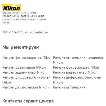
СЦ dnt.nikon-fixim.ru - сеть
сервисных центров в Донецке по
ремонту и обслуживанию техники
Nikon
2021-2026 © СЦ dnt.nikon-fixim.ru
Мы ремонтируем
Ремонт фотоаппаратов Nikon
Ремонт оптических прицелов
Nikon
Ремонт объективов Nikon
Ремонт фотовспышек Nikon
Ремонт экшн-камер Nikon
Ремонт видеокамер Nikon
Ремонт цифровых биноклей
Ремонт цифровых биноклей
Nikon
Nikon
Ремонт дальномеров Nikon
Ремонт оптических
нивелиров Nikon
Ремонт цифровых монокуляров Nikon
Контакты сервис центра