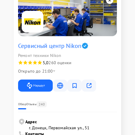
Сервисный центр Nikon
Ремонт техники Nikon
5,0
260 оценки
Открыто до 21:00
Маршрут
240
Обзор
Отзывы
Адрес
г. Донецк, Первомайская ул., 51
Контакты