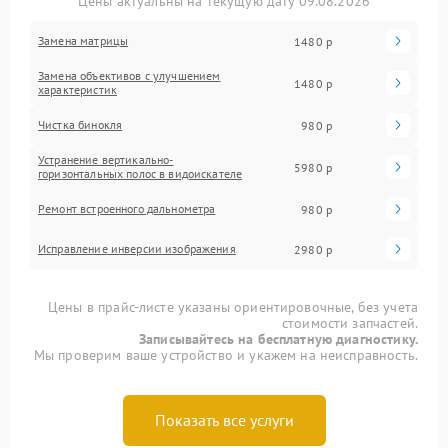
Цены актуальны на текущую дату 09.08.2026
Замена матрицы
1480 р
Замена объективов с улучшением
1480 р
характеристик
Чистка бинокля
980 р
Устранение вертикально-
5980 р
горизонтальных полос в видоискателе
Ремонт встроенного дальнометра
980 р
Исправление инверсии изображения
2980 р
Цены в прайс-листе указаны ориентировочные, без учета
стоимости запчастей.
Записывайтесь на бесплатную диагностику.
Мы проверим ваше устройство и укажем на неисправность.
Показать все услуги