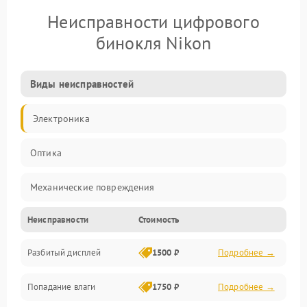
Неисправности цифрового
бинокля Nikon
Виды неисправностей
Электроника
Оптика
Механические повреждения
Неисправности
Стоимость
Видео
Разбитый дисплей
1500 ₽
Подробнее →
Механика
Попадание влаги
1750 ₽
Подробнее →
Управление