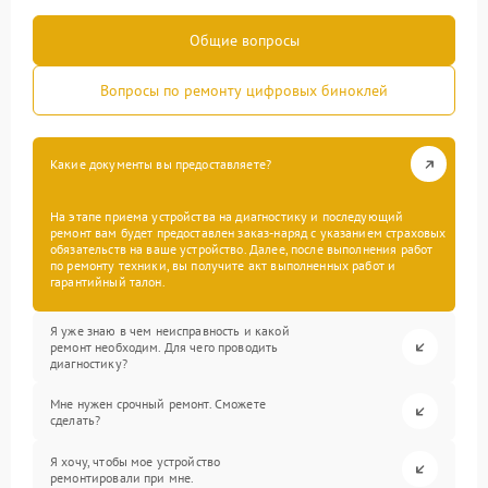
Общие вопросы
Вопросы по ремонту цифровых биноклей
Какие документы вы предоставляете?
На этапе приема устройства на диагностику и последующий
ремонт вам будет предоставлен заказ-наряд с указанием страховых
обязательств на ваше устройство. Далее, после выполнения работ
по ремонту техники, вы получите акт выполненных работ и
гарантийный талон.
Я уже знаю в чем неисправность и какой
ремонт необходим. Для чего проводить
диагностику?
Мне нужен срочный ремонт. Сможете
сделать?
Я хочу, чтобы мое устройство
ремонтировали при мне.