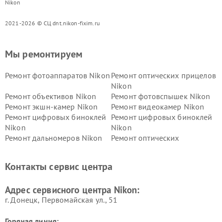
Nikon
2021-2026 © СЦ dnt.nikon-fixim.ru
Мы ремонтируем
Ремонт фотоаппаратов Nikon
Ремонт оптических прицелов
Nikon
Ремонт объективов Nikon
Ремонт фотовспышек Nikon
Ремонт экшн-камер Nikon
Ремонт видеокамер Nikon
Ремонт цифровых биноклей
Ремонт цифровых биноклей
Nikon
Nikon
Ремонт дальномеров Nikon
Ремонт оптических
нивелиров Nikon
Ремонт цифровых монокуляров Nikon
Контакты сервис центра
Адрес сервисного центра Nikon:
г. Донецк, Первомайская ул., 51
Горячая линия: