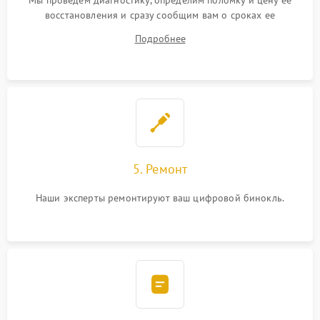
Мы проведем диагностику, определим поломку и цену ее
восстановления и сразу сообщим вам о сроках ее
устранения
Подробнее
5. Ремонт
Наши эксперты ремонтируют ваш цифровой бинокль.