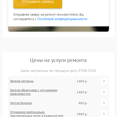
Отправить заявку
Отправляя заявку на ремонт техники Nikon, Вы
соглашаетесь с
Политикой конфиденциальности
Цены на услуги ремонта
Цены актуальны на текущую дату 07.08.2026
Замена матрицы
1480 р
Замена объективов с улучшением
1480 р
характеристик
Чистка бинокля
980 р
Устранение вертикально-
5980 р
горизонтальных полос в видоискателе