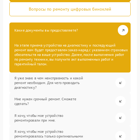
Вопросы по ремонту цифровых биноклей
Какие документы вы предоставляете?
На этапе приема устройства на диагностику и последующий
ремонт вам будет предоставлен заказ-наряд с указанием страховых
обязательств на ваше устройство. Далее, после выполнения работ
по ремонту техники, вы получите акт выполненных работ и
гарантийный талон.
Я уже знаю в чем неисправность и какой
ремонт необходим. Для чего проводить
диагностику?
Мне нужен срочный ремонт. Сможете
сделать?
Я хочу, чтобы мое устройство
ремонтировали при мне.
Я хочу, чтобы мое устройство
ремонтировалось только оригинальными