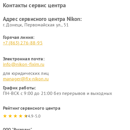
Ремонт цифровых монокуляров Nikon
Контакты сервис центра
Адрес сервисного центра Nikon:
г. Донецк, Первомайская ул., 51
Горячая линия:
+7 (863) 276-88-95
Электронная почта:
info@nikon-fixim.ru
для юридических лиц
manager@fix-nikon.ru
График работы:
ПН-ВСК с 9:00 до 21:00 без перерывов и выходных
Рейтинг сервисного центра
4.9-5.0
ООО "Русервис"