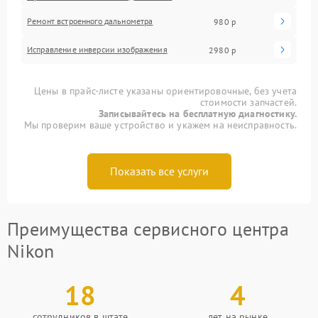
Ремонт встроенного дальнометра
980 р
Исправление инверсии изображения
2980 р
Цены в прайс-листе указаны ориентировочные, без учета
стоимости запчастей.
Записывайтесь на бесплатную диагностику.
Мы проверим ваше устройство и укажем на неисправность.
Показать все услуги
Преимущества сервисного центра
Nikon
18
4
сотрудников в штате
лет на рынке